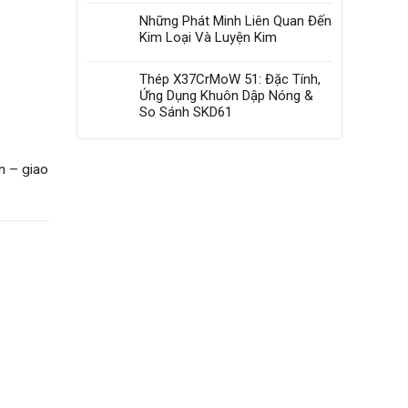
Những Phát Minh Liên Quan Đến
Kim Loại Và Luyện Kim
Thép X37CrMoW 51: Đặc Tính,
Ứng Dụng Khuôn Dập Nóng &
So Sánh SKD61
n – giao