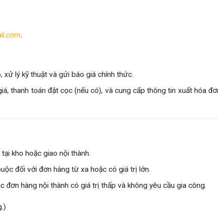
il.com
.
, xử lý kỹ thuật và gửi báo giá chính thức.
á, thanh toán đặt cọc (nếu có), và cung cấp thông tin xuất hóa đơ
tại kho hoặc giao nội thành.
buộc đối với đơn hàng từ xa hoặc có giá trị lớn.
c đơn hàng nội thành có giá trị thấp và không yêu cầu gia công.
.)