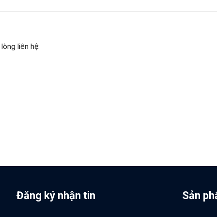
lòng liên hệ:
Đăng ký nhận tin
Sản ph