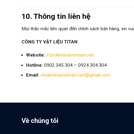
10. Thông tin liên hệ
Mọi thắc mắc liên quan đến chính sách bán hàng, xin vui 
CÔNG TY VẬT LIỆU TITAN
Website:
//chokimloaivietnam.net
Hotline:
0902.345.304 – 0924.304.304
Email:
chokimloaivietnam.net@gmail.com
Về chúng tôi