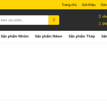
Trang chủ
Giới thiệu
Sản
ch
09
Sản phẩm Nhôm
Sản phẩm Niken
Sản phẩm Thép
Sản