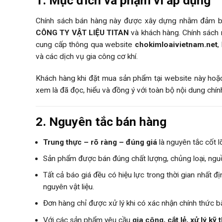
1. Mục đích và phạm vi áp dụng
Chính sách bán hàng này được xây dựng nhằm đảm bả
CÔNG TY VẬT LIỆU TITAN
và khách hàng. Chính sách 
cung cấp thông qua website
chokimloaivietnam.net
,
và các dịch vụ gia công cơ khí.
Khách hàng khi đặt mua sản phẩm tại website này hoặc 
xem là đã đọc, hiểu và đồng ý với toàn bộ nội dung chín
2. Nguyên tắc bán hàng
Trung thực – rõ ràng – đúng giá
là nguyên tắc cốt l
Sản phẩm được bán đúng chất lượng, chủng loại, ngu
Tất cả báo giá đều có hiệu lực trong thời gian nhất đ
nguyên vật liệu.
Đơn hàng chỉ được xử lý khi có xác nhận chính thức b
Với các sản phẩm yêu cầu
gia công, cắt lẻ, xử lý kỹ 