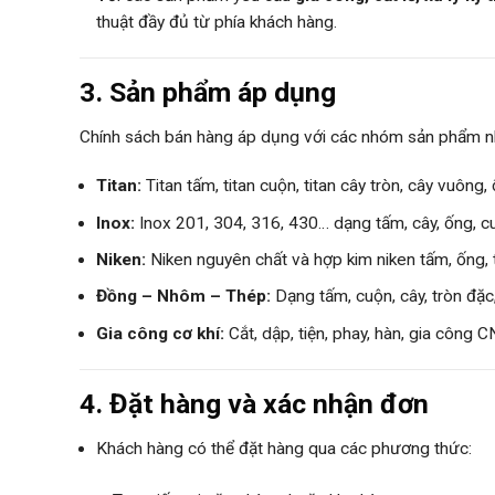
thuật đầy đủ từ phía khách hàng.
3. Sản phẩm áp dụng
Chính sách bán hàng áp dụng với các nhóm sản phẩm n
Titan:
Titan tấm, titan cuộn, titan cây tròn, cây vuông, 
Inox:
Inox 201, 304, 316, 430… dạng tấm, cây, ống, c
Niken:
Niken nguyên chất và hợp kim niken tấm, ống, 
Đồng – Nhôm – Thép:
Dạng tấm, cuộn, cây, tròn đặc
Gia công cơ khí:
Cắt, dập, tiện, phay, hàn, gia công 
4. Đặt hàng và xác nhận đơn
Khách hàng có thể đặt hàng qua các phương thức: