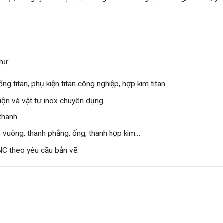
hư:
ống titan, phụ kiện titan công nghiệp, hợp kim titan.
uộn và vật tư inox chuyên dụng.
thanh.
, vuông, thanh phẳng, ống, thanh hợp kim…
CNC theo yêu cầu bản vẽ.