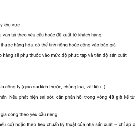
y khu vực.
ụ vận tải theo yêu cầu hoặc đề xuất từ khách hàng.
 thước hàng hóa, có thể tính riêng hoặc cộng vào báo giá.
ao hàng sẽ phụ thuộc vào mức độ phức tạp và tiến độ sản xuất.
a công ty (giao sai kích thước, chủng loại, vật liệu…).
hận. Nếu phát hiện sai sót, cần phản hồi trong vòng
48 giờ
kể từ 
 gia công theo yêu cầu riêng.
u có) hoặc theo tiêu chuẩn kỹ thuật của nhà sản xuất – chỉ áp 