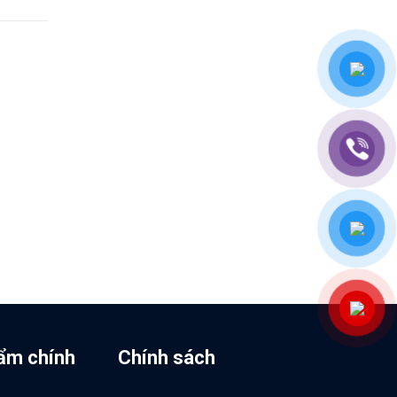
ẩm chính
Chính sách