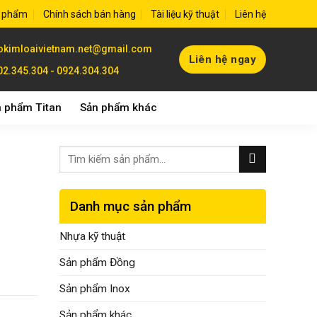
 phẩm
Chính sách bán hàng
Tài liệu kỹ thuật
Liên hệ
okimloaivietnam.net@gmail.com
Liên hệ ngay
02.345.304 - 0924.304.304
 phẩm Titan
Sản phẩm khác
Danh mục sản phẩm
Nhựa kỹ thuật
Sản phẩm Đồng
Sản phẩm Inox
Sản phẩm khác