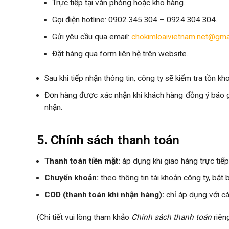
Trực tiếp tại văn phòng hoặc kho hàng.
Gọi điện hotline: 0902.345.304 – 0924.304.304.
Gửi yêu cầu qua email:
chokimloaivietnam.net@gma
Đặt hàng qua form liên hệ trên website.
Sau khi tiếp nhận thông tin, công ty sẽ kiểm tra tồn kho
Đơn hàng được xác nhận khi khách hàng đồng ý báo gi
nhận.
5. Chính sách thanh toán
Thanh toán tiền mặt:
áp dụng khi giao hàng trực tiếp 
Chuyển khoản:
theo thông tin tài khoản công ty, bắt 
COD (thanh toán khi nhận hàng):
chỉ áp dụng với cá
(Chi tiết vui lòng tham khảo
Chính sách thanh toán
riêng