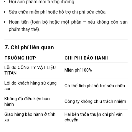
Đổi sản phẩm mới tương đương.
Sửa chữa miễn phí hoặc hỗ trợ chi phí sửa chữa.
Hoàn tiền (toàn bộ hoặc một phần – nếu không còn sản
phẩm thay thế).
7. Chi phí liên quan
TRƯỜNG HỢP
CHI PHÍ BẢO HÀNH
Lỗi do CÔNG TY VẬT LIỆU
Miễn phí 100%
TITAN
Lỗi do khách hàng sử dụng
Có thể tính phí hỗ trợ sửa chữa
sai
Không đủ điều kiện bảo
Công ty không chịu trách nhiệm
hành
Giao hàng bảo hành ở tỉnh
Hai bên thỏa thuận chi phí vận
xa
chuyển