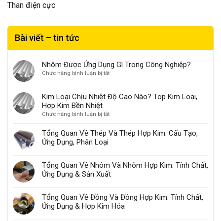
Than điện cực
Bài viết – tin tức
Nhôm Được Ứng Dụng Gì Trong Công Nghiệp?
ở
Chức năng bình luận bị tắt
Nhôm
Được
Kim Loại Chịu Nhiệt Độ Cao Nào? Top Kim Loại,
Ứng
Hợp Kim Bền Nhiệt
Dụng
ở
Chức năng bình luận bị tắt
Gì
Kim
Trong
Loại
Công
Tổng Quan Về Thép Và Thép Hợp Kim: Cấu Tạo,
Chịu
Nghiệp?
Ứng Dụng, Phân Loại
Nhiệt
Độ
Tổng Quan Về Nhôm Và Nhôm Hợp Kim: Tính Chất,
Cao
Nào?
Ứng Dụng & Sản Xuất
Top
Kim
Tổng Quan Về Đồng Và Đồng Hợp Kim: Tính Chất,
Loại,
Ứng Dụng & Hợp Kim Hóa
Hợp
Kim