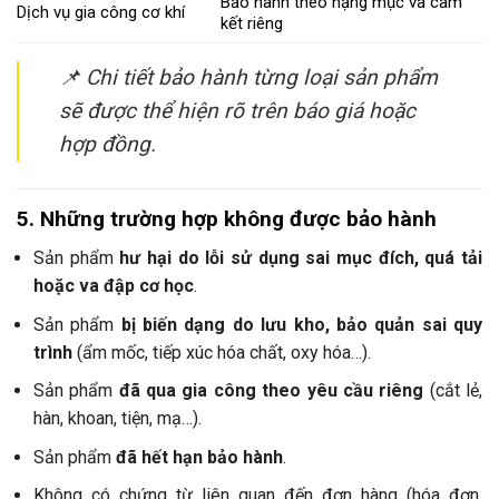
Bảo hành theo hạng mục và cam
Dịch vụ gia công cơ khí
kết riêng
📌
Chi tiết bảo hành từng loại sản phẩm
sẽ được thể hiện rõ trên báo giá hoặc
hợp đồng.
5. Những trường hợp không được bảo hành
Sản phẩm
hư hại do lỗi sử dụng sai mục đích, quá tải
hoặc va đập cơ học
.
Sản phẩm
bị biến dạng do lưu kho, bảo quản sai quy
trình
(ẩm mốc, tiếp xúc hóa chất, oxy hóa…).
Sản phẩm
đã qua gia công theo yêu cầu riêng
(cắt lẻ,
hàn, khoan, tiện, mạ…).
Sản phẩm
đã hết hạn bảo hành
.
Không có chứng từ liên quan đến đơn hàng (hóa đơn,