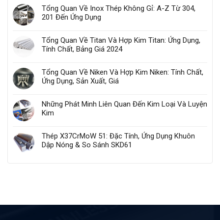
Bền
Tổng Quan Về Inox Thép Không Gỉ: A-Z Từ 304,
Nhiệt
201 Đến Ứng Dụng
Tổng Quan Về Titan Và Hợp Kim Titan: Ứng Dụng,
Tính Chất, Bảng Giá 2024
Tổng Quan Về Niken Và Hợp Kim Niken: Tính Chất,
Ứng Dụng, Sản Xuất, Giá
Những Phát Minh Liên Quan Đến Kim Loại Và Luyện
Kim
Thép X37CrMoW 51: Đặc Tính, Ứng Dụng Khuôn
Dập Nóng & So Sánh SKD61