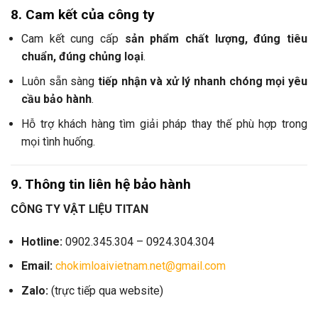
8. Cam kết của công ty
Cam kết cung cấp
sản phẩm chất lượng, đúng tiêu
chuẩn, đúng chủng loại
.
Luôn sẵn sàng
tiếp nhận và xử lý nhanh chóng mọi yêu
cầu bảo hành
.
Hỗ trợ khách hàng tìm giải pháp thay thế phù hợp trong
mọi tình huống.
9. Thông tin liên hệ bảo hành
CÔNG TY VẬT LIỆU TITAN
Hotline:
0902.345.304 – 0924.304.304
Email:
chokimloaivietnam.net@gmail.com
Zalo:
(trực tiếp qua website)