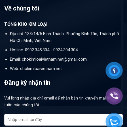
Về chúng tôi
TỔNG KHO KIM LOẠI
Địa chỉ: 133/14/5 Bình Thành, Phường Bình Tân, Thành phố
Hồ Chí Minh, Việt Nam.
Hotline: 0902.345.304 - 0924.304.304
Email: chokimloaivietnam.net@gmail.com
Web: chokimloaivietnam.net
Đăng ký nhận tin
Vui lòng nhập địa chỉ email để nhận bản tin khuyến mại hàng
tuần của chúng tôi: