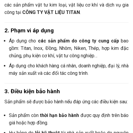
các sản phẩm vật tư kim loại, vật liệu cơ khí và dịch vụ gia
công tại
CÔNG TY VẬT LIỆU TITAN
.
2. Phạm vi áp dụng
Áp dụng cho
các sản phẩm do công ty cung cấp
bao
gồm: Titan, Inox, Đồng, Nhôm, Niken, Thép, hợp kim đặc
chủng, phụ kiện cơ khí, vật tư công nghiệp…
Áp dụng cho khách hàng cá nhân, doanh nghiệp, đại lý, nhà
máy sản xuất và các đối tác công trình.
3. Điều kiện bảo hành
Sản phẩm sẽ được bảo hành nếu đáp ứng các điều kiện sau:
Sản phẩm còn
thời hạn bảo hành
được quy định trên báo
giá hoặc hợp đồng.
Hư hỏng do
lỗi kỹ thuật
từ nhà sản xuất hoặc do nguyên