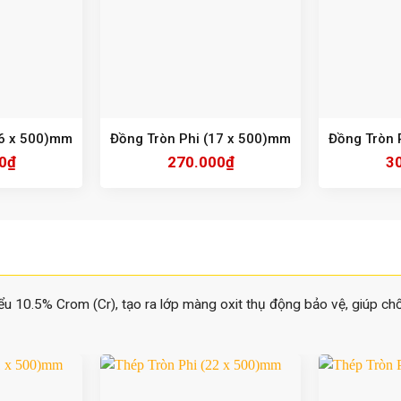
16 x 500)mm
Đồng Tròn Phi (17 x 500)mm
Đồng Tròn 
0
₫
270.000
₫
3
hiểu 10.5% Crom (Cr), tạo ra lớp màng oxit thụ động bảo vệ, giúp ch