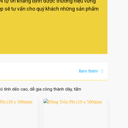
AN tự tin khẳng định được thương hiệu vững
ghiệp sẽ tư vấn cho quý khách những sản phẩm
Xem thêm
có tính dẻo cao, dễ gia công thành dây, tấm