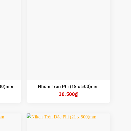
500)mm
Nhôm Tròn Phi (18 x 500)mm
30.500
₫