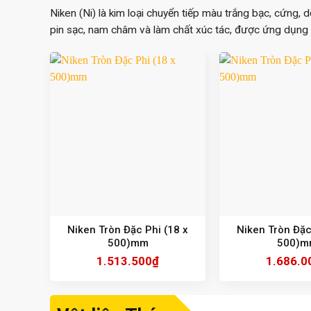
Niken (Ni) là kim loại chuyển tiếp màu trắng bạc, cứng, 
pin sạc, nam châm và làm chất xúc tác, được ứng dụng r
Niken Tròn Đặc Phi (18 x
Niken Tròn Đặc
500)mm
500)m
1.513.500
₫
1.686.0