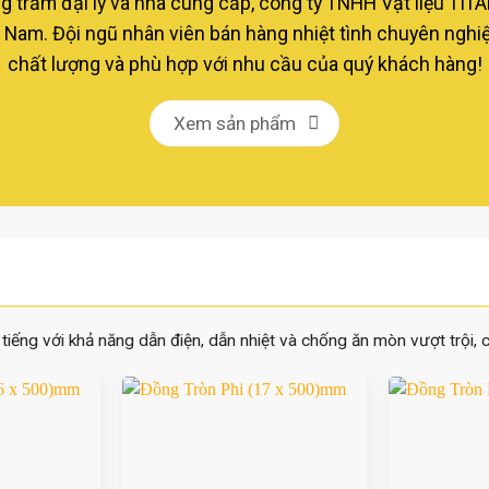
g trăm đại lý và nhà cung cấp, công ty TNHH Vật liệu TIT
Việt Nam. Đội ngũ nhân viên bán hàng nhiệt tình chuyên n
chất lượng và phù hợp với nhu cầu của quý khách hàng!
Xem sản phẩm
 tiếng với khả năng dẫn điện, dẫn nhiệt và chống ăn mòn vượt trội, 