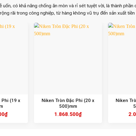
dễ uốn, có khả năng chống ăn mòn và rỉ sét tuyệt vời, là thành phần
ộng rãi trong công nghiệp, từ hàng không vũ trụ đến sản xuất tiền
 Phi (19 x
Niken Tròn Đặc Phi (20 x
Niken Trò
m
500)mm
00
₫
1.868.500
₫
2.