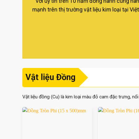
Với uy tín trên 10 năm đồng hành cùng hàn
mạnh trên thị trường vật liệu kim loại tại 
Vật liệu Đồng
Vật liệu đồng (Cu) là kim loại màu đỏ cam đặc trưng, nổi