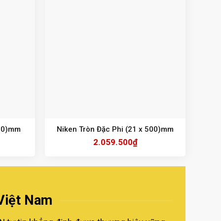
500)mm
Niken Tròn Đặc Phi (21 x 500)mm
2.059.500
₫
 Việt Nam