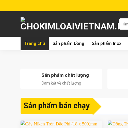
Skip
to
content
Tìm
kiếm:
Trang chủ
Sản phẩm Đồng
Sản phẩm Inox
Sản phẩm chất lượng
Cam kết về chất lượng
Sản phẩm bán chạy