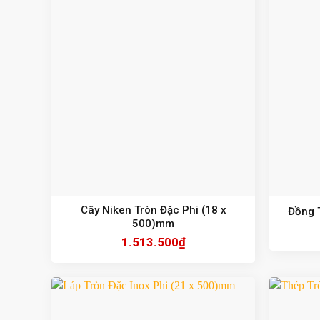
Cây Niken Tròn Đặc Phi (18 x
Đồng 
500)mm
1.513.500
₫