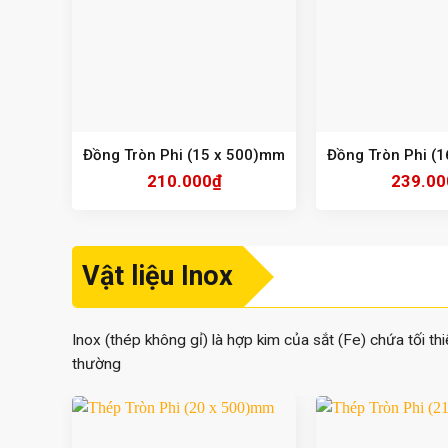
Đồng Tròn Phi (15 x 500)mm
Đồng Tròn Phi (
210.000
₫
239.00
Vật liệu Inox
Inox (thép không gỉ) là hợp kim của sắt (Fe) chứa tối t
thường