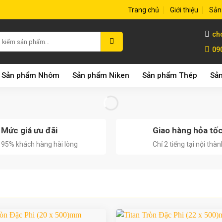
Trang chủ
Giới thiệu
Sản
ch
09
Sản phẩm Nhôm
Sản phẩm Niken
Sản phẩm Thép
Sản
Mức giá ưu đãi
Giao hàng hỏa tố
95% khách hàng hài lòng
Chỉ 2 tiếng tại nội thàn