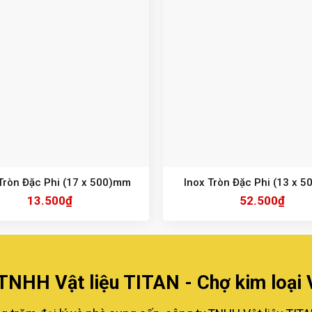
Tròn Đặc Phi (17 x 500)mm
Inox Tròn Đặc Phi (13 x 
13.500
₫
52.500
₫
TNHH Vật liệu TITAN - Chợ kim loại