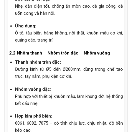
Nhẹ, dẫn điện tốt, chống ăn mòn cao, dễ gia công, dễ
uốn cong và hàn nối.
Ứng dụng:
Ô tô, tàu biển, hàng không, nội thất, khuôn mẫu cơ khí,
quảng cáo, trang trí.
2.2 Nhôm thanh – Nhôm tròn đặc – Nhôm vuông
Thanh nhôm tròn đặc:
Đường kính từ Ø5 đến Ø200mm, dùng trong chế tạo
trục, tay nắm, phụ kiện cơ khí.
Nhôm vuông đặc:
Phù hợp với thiết bị khuôn mẫu, làm khung đỡ, hệ thống
kết cấu nhẹ.
Hợp kim phổ biến:
6061, 6082, 7075 – có tính chịu lực, chịu nhiệt, độ bền
kéo cao.