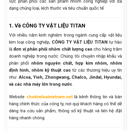
vực phân phối các sản phẩm nhôm công nghiệp với đa
dạng chủng loại, kích thước và tiêu chuẩn quốc tế.
1. Về CÔNG TY VẬT LIỆU TITAN
Với nhiều năm kinh nghiệm trong ngành cung cấp vật liệu
kim loại công nghiệp,
CÔNG TY VẬT LIỆU TITAN
tự hào
là
đơn vị phân phối nhôm chất lượng cao
cho hàng trăm
doanh nghiệp trong nước. Chúng tôi chuyên nhập khẩu và
phân phối
nhôm nguyên chất, hợp kim nhôm, nhôm
định hình, nhôm kỹ thuật cao
từ các thương hiệu uy tín
như:
Alcoa, Yieh, Zhongwang, Chalco, Jindal, Hyundai,
và các nhà máy lớn trong nước
.
Website
chokimloaivietnam.net
là kênh thông tin và bán
hàng chính thức của công ty, nơi quý khách hàng có thể dễ
dàng tra cứu sản phẩm, thông số kỹ thuật và liên hệ đặt
hàng nhanh chóng.