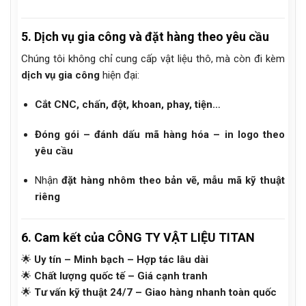
5. Dịch vụ gia công và đặt hàng theo yêu cầu
Chúng tôi không chỉ cung cấp vật liệu thô, mà còn đi kèm
dịch vụ gia công
hiện đại:
Cắt CNC, chấn, đột, khoan, phay, tiện…
Đóng gói – đánh dấu mã hàng hóa – in logo theo
yêu cầu
Nhận
đặt hàng nhôm theo bản vẽ, mẫu mã kỹ thuật
riêng
6. Cam kết của CÔNG TY VẬT LIỆU TITAN
🌟
Uy tín – Minh bạch – Hợp tác lâu dài
🌟
Chất lượng quốc tế – Giá cạnh tranh
🌟
Tư vấn kỹ thuật 24/7 – Giao hàng nhanh toàn quốc