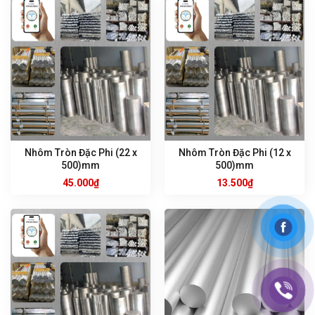
Nhôm Tròn Đặc Phi (22 x
Nhôm Tròn Đặc Phi (12 x
500)mm
500)mm
45.000
₫
13.500
₫