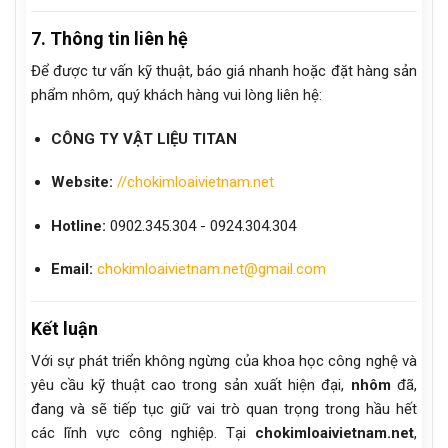
7. Thông tin liên hệ
Để được tư vấn kỹ thuật, báo giá nhanh hoặc đặt hàng sản
phẩm nhôm, quý khách hàng vui lòng liên hệ:
CÔNG TY VẬT LIỆU TITAN
Website:
//chokimloaivietnam.net
Hotline:
0902.345.304 - 0924.304.304
Email:
chokimloaivietnam.net@gmail.com
Kết luận
Với sự phát triển không ngừng của khoa học công nghệ và
yêu cầu kỹ thuật cao trong sản xuất hiện đại,
nhôm
đã,
đang và sẽ tiếp tục giữ vai trò quan trọng trong hầu hết
các lĩnh vực công nghiệp. Tại
chokimloaivietnam.net
,