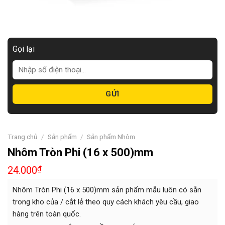
Gọi lại
Trang chủ
/
Sản phẩm
/
Sản phẩm Nhôm
Nhôm Tròn Phi (16 x 500)mm
24.000
₫
Nhôm Tròn Phi (16 x 500)mm sản phẩm mẫu luôn có sẵn
trong kho của / cắt lẻ theo quy cách khách yêu cầu, giao
hàng trên toàn quốc.