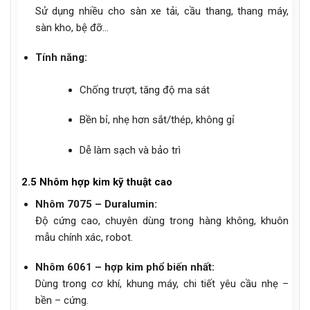
Sử dụng nhiều cho sàn xe tải, cầu thang, thang máy,
sàn kho, bệ đỡ…
Tính năng:
Chống trượt, tăng độ ma sát
Bền bỉ, nhẹ hơn sắt/thép, không gỉ
Dễ làm sạch và bảo trì
2.5 Nhôm hợp kim kỹ thuật cao
Nhôm 7075 – Duralumin:
Độ cứng cao, chuyên dùng trong hàng không, khuôn
mẫu chính xác, robot.
Nhôm 6061 – hợp kim phổ biến nhất:
Dùng trong cơ khí, khung máy, chi tiết yêu cầu nhẹ –
bền – cứng.