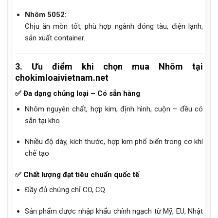
Nhôm 5052:
Chịu ăn mòn tốt, phù hợp ngành đóng tàu, điện lạnh,
sản xuất container.
3. Ưu điểm khi chọn mua Nhôm tại
chokimloaivietnam.net
✅
Đa dạng chủng loại – Có sẵn hàng
Nhôm nguyên chất, hợp kim, định hình, cuộn – đều có
sẵn tại kho
Nhiều độ dày, kích thước, hợp kim phổ biến trong cơ khí
chế tạo
✅
Chất lượng đạt tiêu chuẩn quốc tế
Đầy đủ chứng chỉ CO, CQ
Sản phẩm được nhập khẩu chính ngạch từ Mỹ, EU, Nhật