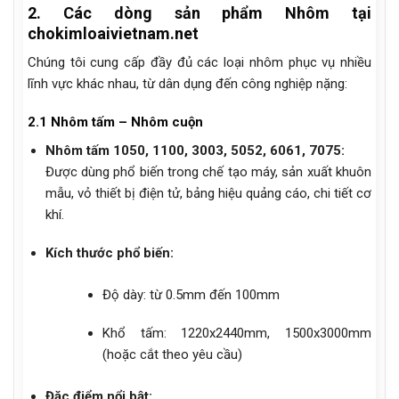
2. Các dòng sản phẩm Nhôm tại
chokimloaivietnam.net
Chúng tôi cung cấp đầy đủ các loại nhôm phục vụ nhiều
lĩnh vực khác nhau, từ dân dụng đến công nghiệp nặng:
2.1 Nhôm tấm – Nhôm cuộn
Nhôm tấm 1050, 1100, 3003, 5052, 6061, 7075:
Được dùng phổ biến trong chế tạo máy, sản xuất khuôn
mẫu, vỏ thiết bị điện tử, bảng hiệu quảng cáo, chi tiết cơ
khí.
Kích thước phổ biến:
Độ dày: từ 0.5mm đến 100mm
Khổ tấm: 1220x2440mm, 1500x3000mm
(hoặc cắt theo yêu cầu)
Đặc điểm nổi bật: