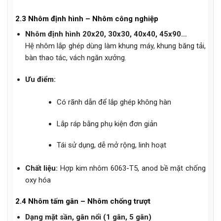
2.3 Nhôm định hình – Nhôm công nghiệp
Nhôm định hình 20x20, 30x30, 40x40, 45x90…
Hệ nhôm lắp ghép dùng làm khung máy, khung băng tải,
bàn thao tác, vách ngăn xưởng.
Ưu điểm:
Có rãnh dẫn để lắp ghép không hàn
Lắp ráp bằng phụ kiện đơn giản
Tái sử dụng, dễ mở rộng, linh hoạt
Chất liệu:
Hợp kim nhôm 6063-T5, anod bề mặt chống
oxy hóa
2.4 Nhôm tấm gân – Nhôm chống trượt
Dạng mặt sần, gân nổi (1 gân, 5 gân)