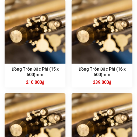
Đồng Tròn Đặc Phi (15 x
Đồng Tròn Đặc Phi (16 x
500)mm
500)mm
210.000
₫
239.000
₫