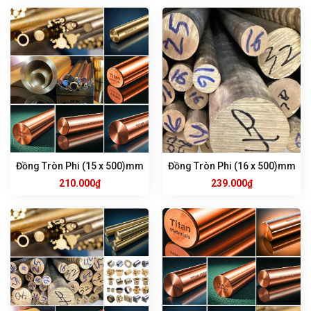
Đồng Tròn Phi (15 x 500)mm
Đồng Tròn Phi (16 x 500)mm
210.000
₫
239.000
₫