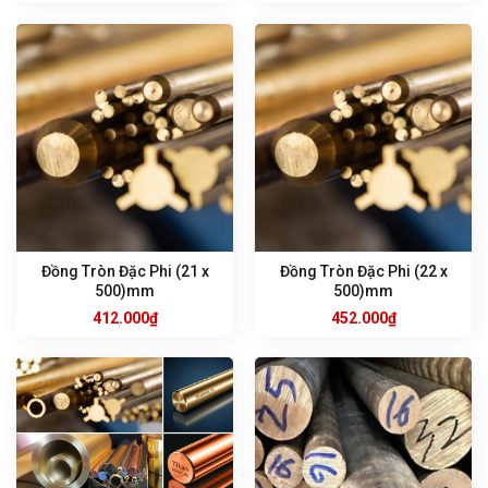
Đồng Tròn Đặc Phi (21 x
Đồng Tròn Đặc Phi (22 x
500)mm
500)mm
412.000
₫
452.000
₫