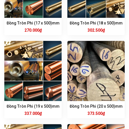
Đồng Tròn Phi (17 x 500)mm
Đồng Tròn Phi (18 x 500)mm
270.000
₫
302.500
₫
Đồng Tròn Phi (19 x 500)mm
Đồng Tròn Phi (20 x 500)mm
337.000
₫
373.500
₫