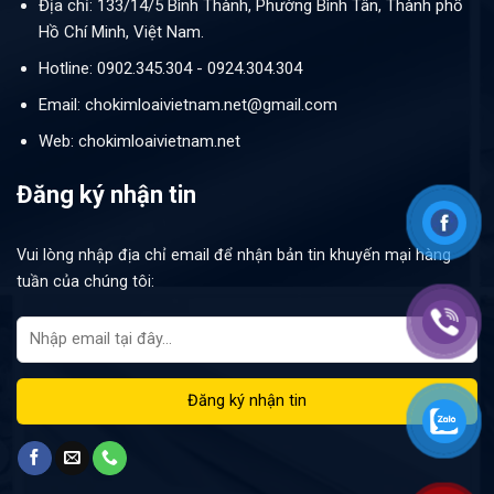
Địa chỉ: 133/14/5 Bình Thành, Phường Bình Tân, Thành phố
Hồ Chí Minh, Việt Nam.
Hotline: 0902.345.304 - 0924.304.304
Email: chokimloaivietnam.net@gmail.com
Web: chokimloaivietnam.net
Đăng ký nhận tin
Vui lòng nhập địa chỉ email để nhận bản tin khuyến mại hàng
tuần của chúng tôi: