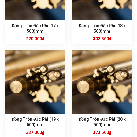
Đồng Tròn Đặc Phi (17 x
Đồng Tròn Đặc Phi (18 x
500)mm
500)mm
270.000
₫
302.500
₫
Đồng Tròn Đặc Phi (19 x
Đồng Tròn Đặc Phi (20 x
500)mm
500)mm
337.000
₫
373.500
₫