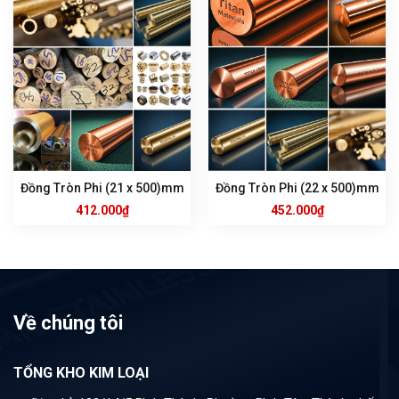
Đồng Tròn Phi (21 x 500)mm
Đồng Tròn Phi (22 x 500)mm
412.000
₫
452.000
₫
Về chúng tôi
TỔNG KHO KIM LOẠI