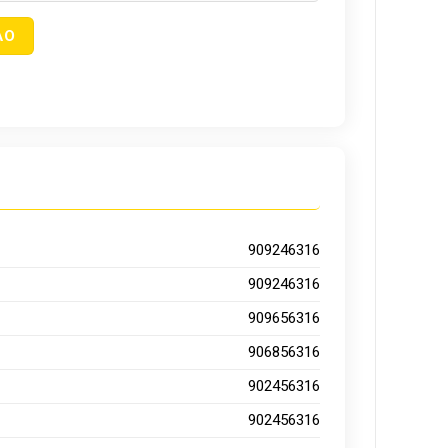
909246316
909246316
909656316
906856316
902456316
902456316