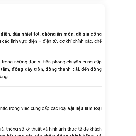
 điện, dẫn nhiệt tốt, chống ăn mòn, dễ gia công
 các lĩnh vực điện – điện tử, cơ khí chính xác, chế
ột trong những đơn vị tiên phong chuyên cung cấp
tấm, đồng cây tròn, đồng thanh cái
, đến
đồng
dụng.
hắc trong việc cung cấp các loại
vật liệu kim loại
iá, thông số kỹ thuật và hình ảnh thực tế để khách