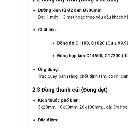
Đường kính từ Ø2 đến Ø300mm
Dài: 1 mét – 3 mét hoặc theo yêu cầu khách h
Chất liệu:
Đồng đỏ C1100, C1020 (Cu ≥ 99.9
Đồng hợp kim C14500, C17200 (đồn
Ứng dụng:
Trục quay, bánh răng, chốt định tâm, cơ khí ch
2.3 Đồng thanh cái (Đồng dẹt)
Kích thước phổ biến:
5x20mm, 10x30mm, 20x100mm… dài 3m hoặc 
Đặc điểm: