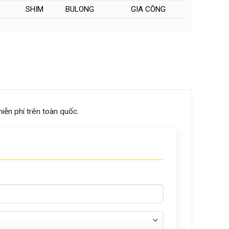
SHIM
BULONG
GIA CÔNG
ễn phí trên toàn quốc.