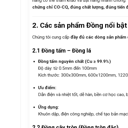
hàng có thể tham khảo và đặt hàng nhanh chóng
chứng chỉ CO-CQ, đúng chất lượng, đúng tiến 
2. Các sản phẩm Đồng nổi bật
Chúng tôi cung cấp
đầy đủ các dòng sản phẩm 
2.1 Đồng tấm – Đồng lá
Đồng tấm nguyên chất (Cu ≥ 99.9%)
Độ dày: từ 0.5mm đến 100mm
Kích thước: 300x300mm, 600x1200mm, 1220
Ưu điểm:
Dẫn điện và nhiệt tốt, dễ hàn, bền cơ học cao,
Ứng dụng:
Khuôn dập, điện công nghiệp, chế tạo bản mạ
2.2 Đồng cây tròn (Đồng tròn đặc)