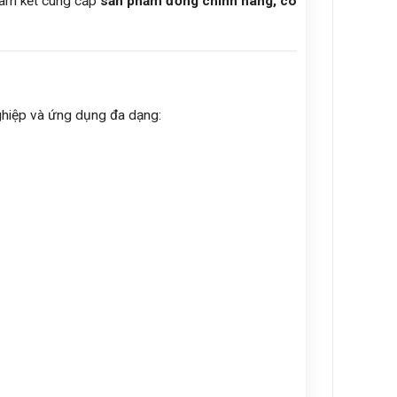
cam kết cung cấp
sản phẩm đồng chính hãng, có
ghiệp và ứng dụng đa dạng: