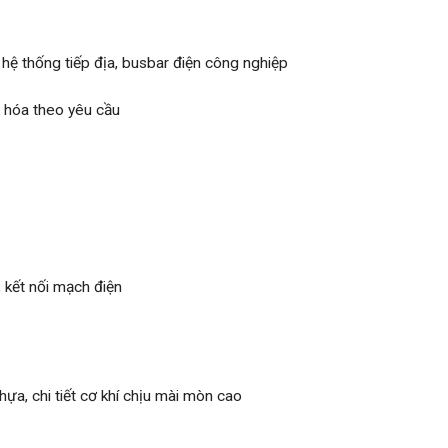
 hệ thống tiếp địa, busbar điện công nghiệp
 hóa theo yêu cầu
, kết nối mạch điện
ựa, chi tiết cơ khí chịu mài mòn cao