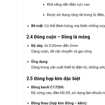
Khả năng dẫn điện cực cao
Được sử dụng rộng rãi trong tủ điện,
Bề mặt:
Có thể đánh bóng, mạ thiếc chống oxy
2.4 Đồng cuộn – Đồng lá mỏng
Độ dày:
từ 0.05mm đến 2mm
Dạng cuộn, dễ vận chuyển và gia công
Ứng dụng:
Dùng trong sản xuất thiết bị điện tử, chống sét
2.5 Đồng hợp kim đặc biệt
Đồng berili C17200:
Độ cứng cao, đàn hồi tốt, sử dụng làm khuôn nh
Đồng thau (hợp kim đồng – kẽm):