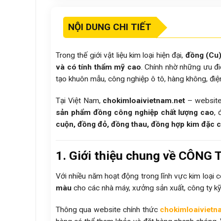
NỘI DUNG CHI TIẾT
Trong thế giới vật liệu kim loại hiện đại,
đồng (Cu
và có tính thẩm mỹ cao
. Chính nhờ những ưu đ
tạo khuôn mẫu, công nghiệp ô tô, hàng không, điệ
Tại Việt Nam,
chokimloaivietnam.net
– website
sản phẩm đồng công nghiệp chất lượng cao
,
cuộn, đồng đỏ, đồng thau, đồng hợp kim đặc 
1. Giới thiệu chung về CÔNG
Với nhiều năm hoạt động trong lĩnh vực kim loại 
màu
cho các nhà máy, xưởng sản xuất, công ty kỹ
Thông qua website chính thức
chokimloaivietn