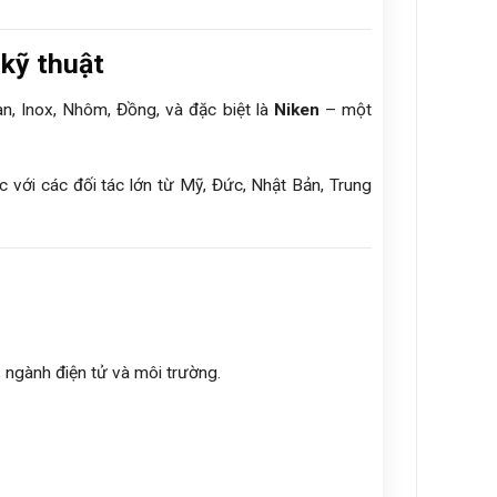
 kỹ thuật
an, Inox, Nhôm, Đồng, và đặc biệt là
Niken
– một
 với các đối tác lớn từ Mỹ, Đức, Nhật Bản, Trung
 ngành điện tử và môi trường.