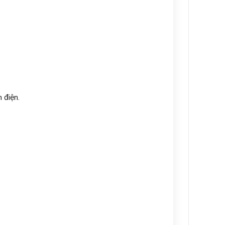
 điện.