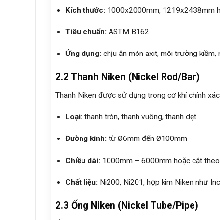
Kích thước:
1000x2000mm, 1219x2438mm hoặ
Tiêu chuẩn:
ASTM B162
Ứng dụng:
chịu ăn mòn axit, môi trường kiềm, 
2.2 Thanh Niken (Nickel Rod/Bar)
Thanh Niken được sử dụng trong cơ khí chính xác, 
Loại:
thanh tròn, thanh vuông, thanh dẹt
Đường kính:
từ Ø6mm đến Ø100mm
Chiều dài:
1000mm – 6000mm hoặc cắt theo 
Chất liệu:
Ni200, Ni201, hợp kim Niken như In
2.3 Ống Niken (Nickel Tube/Pipe)