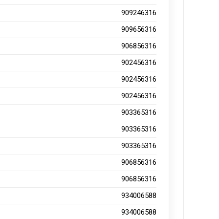
909246316
909656316
906856316
902456316
902456316
902456316
903365316
903365316
903365316
906856316
906856316
934006588
934006588