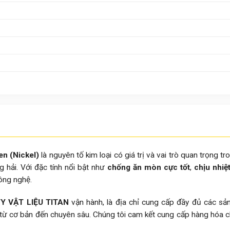
en (Nickel)
là nguyên tố kim loại có giá trị và vai trò quan trọng t
g hải. Với đặc tính nổi bật như
chống ăn mòn cực tốt
,
chịu nhiệ
công nghệ.
Y VẬT LIỆU TITAN
vận hành, là địa chỉ cung cấp đầy đủ các sả
 từ cơ bản đến chuyên sâu. Chúng tôi cam kết cung cấp hàng hóa ch