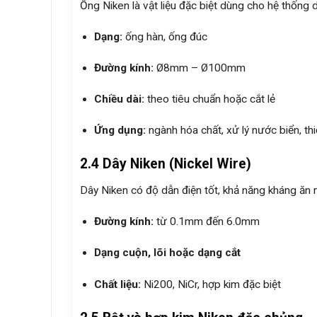
Ống Niken là vật liệu đặc biệt dùng cho hệ thống 
Dạng:
ống hàn, ống đúc
Đường kính:
Ø8mm – Ø100mm
Chiều dài:
theo tiêu chuẩn hoặc cắt lẻ
Ứng dụng:
ngành hóa chất, xử lý nước biển, thiế
2.4 Dây Niken (Nickel Wire)
Dây Niken có độ dẫn điện tốt, khả năng kháng ăn mò
Đường kính:
từ 0.1mm đến 6.0mm
Dạng cuộn, lõi hoặc dạng cắt
Chất liệu:
Ni200, NiCr, hợp kim đặc biệt