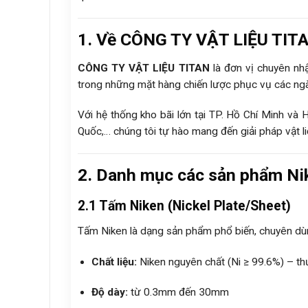
1. Về CÔNG TY VẬT LIỆU TITAN
CÔNG TY VẬT LIỆU TITAN
là đơn vị chuyên nhậ
trong những mặt hàng chiến lược phục vụ các ngàn
Với hệ thống kho bãi lớn tại TP. Hồ Chí Minh và
Quốc,… chúng tôi tự hào mang đến giải pháp vật l
2. Danh mục các sản phẩm Nik
2.1 Tấm Niken (Nickel Plate/Sheet)
Tấm Niken là dạng sản phẩm phổ biến, chuyên dùng
Chất liệu:
Niken nguyên chất (Ni ≥ 99.6%) – th
Độ dày:
từ 0.3mm đến 30mm