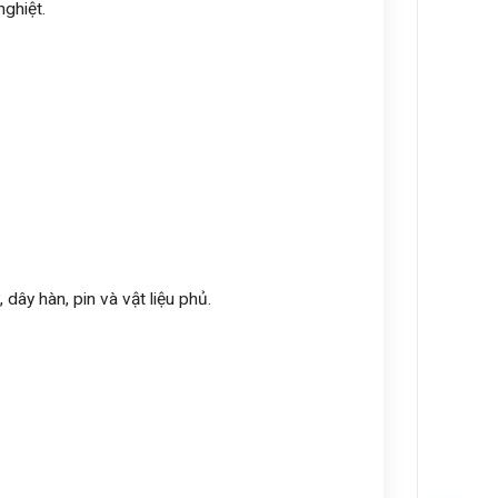
nghiệt.
dây hàn, pin và vật liệu phủ.