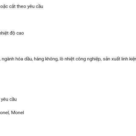
c cắt theo yêu cầu
nhiệt độ cao
ngành hóa dầu, hàng không, lò nhiệt công nghiệp, sản xuất linh kiện
yêu cầu
conel, Monel