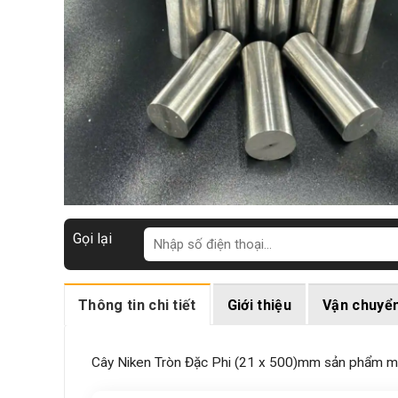
Gọi lại
Thông tin chi tiết
Giới thiệu
Vận chuyể
Cây Niken Tròn Đặc Phi (21 x 500)mm sản phẩm mẫu 