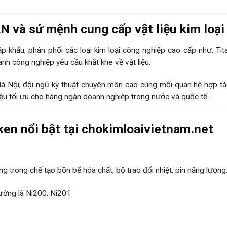
 và sứ mệnh cung cấp vật liệu kim loại
p khẩu, phân phối các loại kim loại công nghiệp cao cấp như: Tit
h công nghiệp yêu cầu khắt khe về vật liệu.
 Hà Nội, đội ngũ kỹ thuật chuyên môn cao cùng mối quan hệ hợp tác
iệu tối ưu cho hàng ngàn doanh nghiệp trong nước và quốc tế.
en nổi bật tại chokimloaivietnam.net
 trong chế tạo bồn bể hóa chất, bộ trao đổi nhiệt, pin năng lượng,
ường là Ni200, Ni201