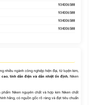
934006588
934006588
934006588
934006588
rong nhiều ngành công nghiệp hiện đại, từ luyện kim,
t cao
,
tính dẫn điện và dẫn nhiệt ổn định
, Niken
n phẩm Niken nguyên chất và hợp kim Niken chất
ính hãng, có nguồn gốc rõ ràng và đạt tiêu chuẩn