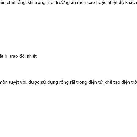
dẫn chất lỏng, khí trong môi trường ăn mòn cao hoặc nhiệt độ khắc 
t bị trao đổi nhiệt
n tuyệt vời, được sử dụng rộng rãi trong điện tử, chế tạo điện trở, 