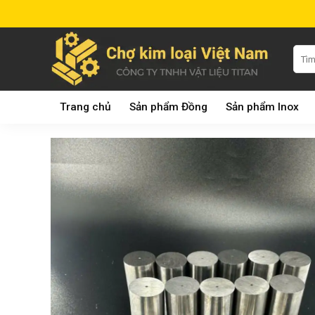
Skip
to
content
Tìm
kiếm:
Trang chủ
Sản phẩm Đồng
Sản phẩm Inox