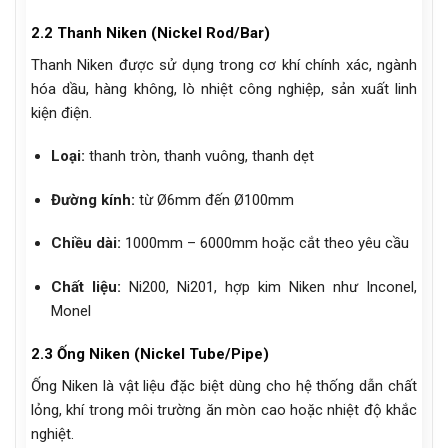
2.2 Thanh Niken (Nickel Rod/Bar)
Thanh Niken được sử dụng trong cơ khí chính xác, ngành
hóa dầu, hàng không, lò nhiệt công nghiệp, sản xuất linh
kiện điện.
Loại:
thanh tròn, thanh vuông, thanh dẹt
Đường kính:
từ Ø6mm đến Ø100mm
Chiều dài:
1000mm – 6000mm hoặc cắt theo yêu cầu
Chất liệu:
Ni200, Ni201, hợp kim Niken như Inconel,
Monel
2.3 Ống Niken (Nickel Tube/Pipe)
Ống Niken là vật liệu đặc biệt dùng cho hệ thống dẫn chất
lỏng, khí trong môi trường ăn mòn cao hoặc nhiệt độ khắc
nghiệt.