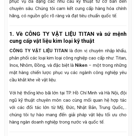
phục vụ đa dạng các nhu cầu kỹ thuật từ cơ bản đến
chuyên sâu. Chúng tôi cam kết cung cấp hàng hóa chính
hãng, có nguồn gốc rõ ràng và đạt tiêu chuẩn quốc tế.
1. Về CÔNG TY VẬT LIỆU TITAN và sứ mệnh
cung cấp vật liệu kim loại kỹ thuật
CÔNG TY VẬT LIỆU TITAN
là đơn vị chuyên nhập khẩu,
phân phối các loại kim loại công nghiệp cao cấp như: Titan,
Inox, Nhôm, Đồng, và đặc biệt là
Niken
– một trong những
mặt hàng chiến lược phục vụ các ngành công nghiệp yêu
cầu khắt khe về vật liệu.
Với hệ thống kho bãi lớn tại TP. Hồ Chí Minh và Hà Nội, đội
ngũ kỹ thuật chuyên môn cao cùng mối quan hệ hợp tác
với các đối tác lớn từ Mỹ, Đức, Nhật Bản, Trung Quốc,…
chúng tôi tự hào mang đến giải pháp vật liệu tối ưu cho
hàng ngàn doanh nghiệp trong nước và quốc tế.