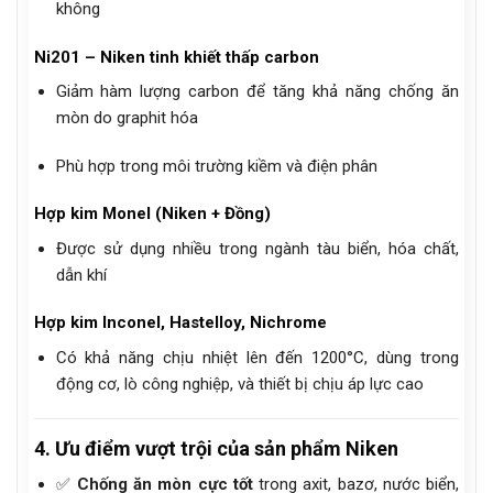
không
Ni201 – Niken tinh khiết thấp carbon
Giảm hàm lượng carbon để tăng khả năng chống ăn
mòn do graphit hóa
Phù hợp trong môi trường kiềm và điện phân
Hợp kim Monel (Niken + Đồng)
Được sử dụng nhiều trong ngành tàu biển, hóa chất,
dẫn khí
Hợp kim Inconel, Hastelloy, Nichrome
Có khả năng chịu nhiệt lên đến 1200°C, dùng trong
động cơ, lò công nghiệp, và thiết bị chịu áp lực cao
4. Ưu điểm vượt trội của sản phẩm Niken
✅
Chống ăn mòn cực tốt
trong axit, bazơ, nước biển,