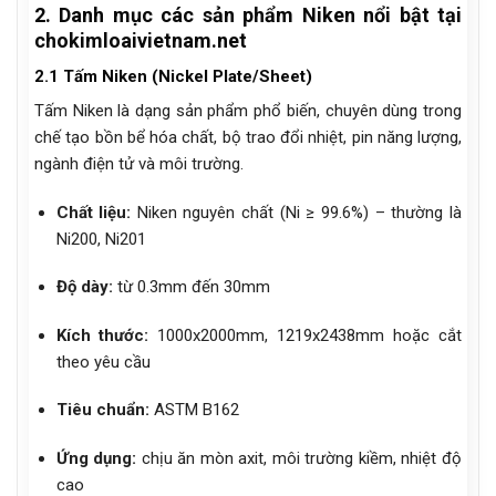
2. Danh mục các sản phẩm Niken nổi bật tại
chokimloaivietnam.net
2.1 Tấm Niken (Nickel Plate/Sheet)
Tấm Niken là dạng sản phẩm phổ biến, chuyên dùng trong
chế tạo bồn bể hóa chất, bộ trao đổi nhiệt, pin năng lượng,
ngành điện tử và môi trường.
Chất liệu:
Niken nguyên chất (Ni ≥ 99.6%) – thường là
Ni200, Ni201
Độ dày:
từ 0.3mm đến 30mm
Kích thước:
1000x2000mm, 1219x2438mm hoặc cắt
theo yêu cầu
Tiêu chuẩn:
ASTM B162
Ứng dụng:
chịu ăn mòn axit, môi trường kiềm, nhiệt độ
cao