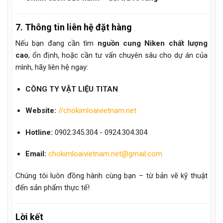
7. Thông tin liên hệ đặt hàng
Nếu bạn đang cần tìm
nguồn cung Niken chất lượng
cao
, ổn định, hoặc cần tư vấn chuyên sâu cho dự án của
mình, hãy liên hệ ngay:
CÔNG TY VẬT LIỆU TITAN
Website:
//chokimloaivietnam.net
Hotline:
0902.345.304 - 0924.304.304
Email:
chokimloaivietnam.net@gmail.com
Chúng tôi luôn đồng hành cùng bạn – từ bản vẽ kỹ thuật
đến sản phẩm thực tế!
Lời kết