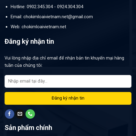
Hotline: 0902.345.304 - 0924.304.304
Email: chokimloaivietnam.net@gmail.com
Web: chokimloaivietnam.net
Đăng ký nhận tin
Vui lòng nhập địa chỉ email để nhận bản tin khuyến mại hàng
tuần của chúng tôi:
Sản phẩm chính