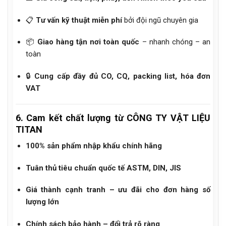
📋
Tư vấn kỹ thuật miễn phí
bởi đội ngũ chuyên gia
📦
Giao hàng tận nơi toàn quốc
– nhanh chóng – an
toàn
🔒
Cung cấp đầy đủ CO, CQ, packing list, hóa đơn
VAT
6. Cam kết chất lượng từ CÔNG TY VẬT LIỆU
TITAN
100% sản phẩm nhập khẩu chính hãng
Tuân thủ tiêu chuẩn quốc tế ASTM, DIN, JIS
Giá thành cạnh tranh – ưu đãi cho đơn hàng số
lượng lớn
Chính sách bảo hành – đổi trả rõ ràng