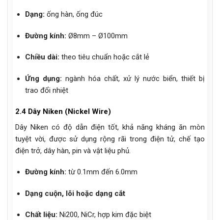
Dạng:
ống hàn, ống đúc
Đường kính:
Ø8mm – Ø100mm
Chiều dài:
theo tiêu chuẩn hoặc cắt lẻ
Ứng dụng:
ngành hóa chất, xử lý nước biển, thiết bị
trao đổi nhiệt
2.4 Dây Niken (Nickel Wire)
Dây Niken có độ dẫn điện tốt, khả năng kháng ăn mòn
tuyệt vời, được sử dụng rộng rãi trong điện tử, chế tạo
điện trở, dây hàn, pin và vật liệu phủ.
Đường kính:
từ 0.1mm đến 6.0mm
Dạng cuộn, lõi hoặc dạng cắt
Chất liệu:
Ni200, NiCr, hợp kim đặc biệt