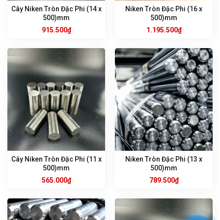
Cây Niken Tròn Đặc Phi (14 x
Niken Tròn Đặc Phi (16 x
500)mm
500)mm
915.500
₫
1.195.500
₫
Cây Niken Tròn Đặc Phi (11 x
Niken Tròn Đặc Phi (13 x
500)mm
500)mm
565.000
₫
789.500
₫