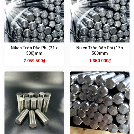
Niken Tròn Đặc Phi (21 x
Niken Tròn Đặc Phi (17 x
500)mm
500)mm
2.059.500
₫
1.350.000
₫