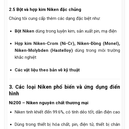
2.5 Bột và hợp kim Niken đặc chủng
Chúng tôi cung cấp thêm các dạng đặc biệt như:
Bột Niken
dùng trong luyện kim, sản xuất pin, mạ điện
Hợp kim Niken-Crom (Ni-Cr), Niken-Đồng (Monel),
Niken-Molybden (Hastelloy)
dùng trong môi trường
khắc nghiệt
Các vật liệu theo bản vẽ kỹ thuật
3. Các loại Niken phổ biến và ứng dụng điển
hình
Ni200 – Niken nguyên chất thương mại
Niken tinh khiết đến 99.6%, có tính dẻo tốt, dẫn điện cao
Dùng trong thiết bị hóa chất, pin, điện tử, thiết bị chân