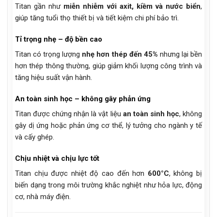
Titan gần như
miễn nhiễm với axit, kiềm và nước biển
,
giúp tăng tuổi thọ thiết bị và tiết kiệm chi phí bảo trì.
Tỉ trọng nhẹ – độ bền cao
Titan có trọng lượng
nhẹ hơn thép đến 45%
nhưng lại bền
hơn thép thông thường, giúp giảm khối lượng công trình và
tăng hiệu suất vận hành.
An toàn sinh học – không gây phản ứng
Titan được chứng nhận là vật liệu
an toàn sinh học
, không
gây dị ứng hoặc phản ứng cơ thể, lý tưởng cho ngành y tế
và cấy ghép.
Chịu nhiệt và chịu lực tốt
Titan chịu được nhiệt độ cao đến hơn
600°C
, không bị
biến dạng trong môi trường khắc nghiệt như hỏa lực, động
cơ, nhà máy điện.