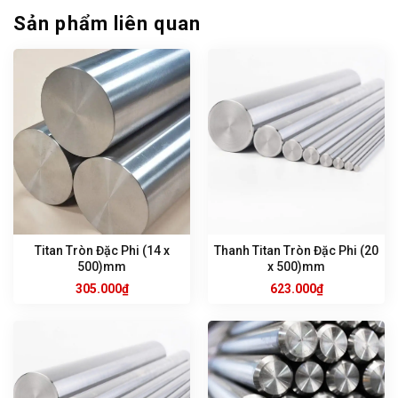
Sản phẩm liên quan
Titan Tròn Đặc Phi (14 x
Thanh Titan Tròn Đặc Phi (20
500)mm
x 500)mm
305.000
₫
623.000
₫