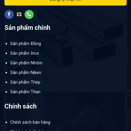
Sản phẩm chính
Sản phẩm Đồng
Sản phẩm Inox
Sản phẩm Nhôm
Sản phẩm Niken
Sản phẩm Thép
Sản phẩm Titan
Chính sách
Chính sách bán hàng