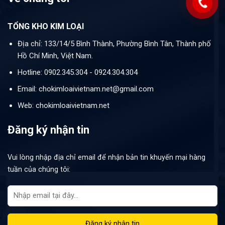
TỔNG KHO KIM LOẠI
Địa chỉ: 133/14/5 Bình Thành, Phường Bình Tân, Thành phố
Hồ Chí Minh, Việt Nam.
Hotline: 0902.345.304 - 0924.304.304
Email: chokimloaivietnam.net@gmail.com
Web: chokimloaivietnam.net
Đăng ký nhận tin
Vui lòng nhập địa chỉ email để nhận bản tin khuyến mại hàng
tuần của chúng tôi: