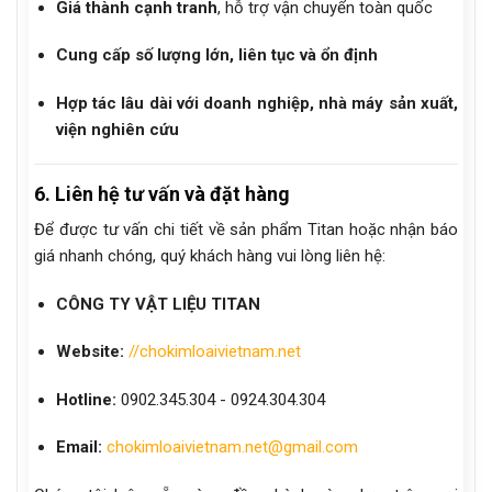
Giá thành cạnh tranh
, hỗ trợ vận chuyển toàn quốc
Cung cấp số lượng lớn, liên tục và ổn định
Hợp tác lâu dài với doanh nghiệp, nhà máy sản xuất,
viện nghiên cứu
6. Liên hệ tư vấn và đặt hàng
Để được tư vấn chi tiết về sản phẩm Titan hoặc nhận báo
giá nhanh chóng, quý khách hàng vui lòng liên hệ:
CÔNG TY VẬT LIỆU TITAN
Website:
//chokimloaivietnam.net
Hotline:
0902.345.304 - 0924.304.304
Email:
chokimloaivietnam.net@gmail.com