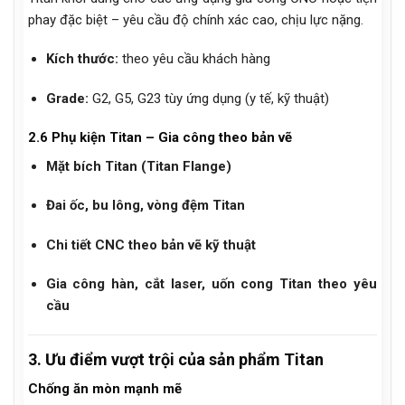
phay đặc biệt – yêu cầu độ chính xác cao, chịu lực nặng.
Kích thước:
theo yêu cầu khách hàng
Grade:
G2, G5, G23 tùy ứng dụng (y tế, kỹ thuật)
2.6 Phụ kiện Titan – Gia công theo bản vẽ
Mặt bích Titan (Titan Flange)
Đai ốc, bu lông, vòng đệm Titan
Chi tiết CNC theo bản vẽ kỹ thuật
Gia công hàn, cắt laser, uốn cong Titan theo yêu
cầu
3. Ưu điểm vượt trội của sản phẩm Titan
Chống ăn mòn mạnh mẽ