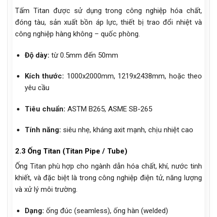
Tấm Titan được sử dụng trong công nghiệp hóa chất,
đóng tàu, sản xuất bồn áp lực, thiết bị trao đổi nhiệt và
công nghiệp hàng không – quốc phòng.
Độ dày:
từ 0.5mm đến 50mm
Kích thước:
1000x2000mm, 1219x2438mm, hoặc theo
yêu cầu
Tiêu chuẩn:
ASTM B265, ASME SB-265
Tính năng:
siêu nhẹ, kháng axit mạnh, chịu nhiệt cao
2.3 Ống Titan (Titan Pipe / Tube)
Ống Titan phù hợp cho ngành dẫn hóa chất, khí, nước tinh
khiết, và đặc biệt là trong công nghiệp điện tử, năng lượng
và xử lý môi trường.
Dạng:
ống đúc (seamless), ống hàn (welded)