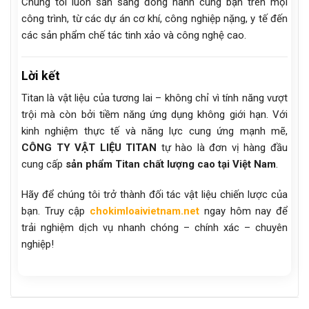
Chúng tôi luôn sẵn sàng đồng hành cùng bạn trên mọi
công trình, từ các dự án cơ khí, công nghiệp nặng, y tế đến
các sản phẩm chế tác tinh xảo và công nghệ cao.
Lời kết
Titan là vật liệu của tương lai – không chỉ vì tính năng vượt
trội mà còn bởi tiềm năng ứng dụng không giới hạn. Với
kinh nghiệm thực tế và năng lực cung ứng mạnh mẽ,
CÔNG TY VẬT LIỆU TITAN
tự hào là đơn vị hàng đầu
cung cấp
sản phẩm Titan chất lượng cao tại Việt Nam
.
Hãy để chúng tôi trở thành đối tác vật liệu chiến lược của
bạn. Truy cập
chokimloaivietnam.net
ngay hôm nay để
trải nghiệm dịch vụ nhanh chóng – chính xác – chuyên
nghiệp!