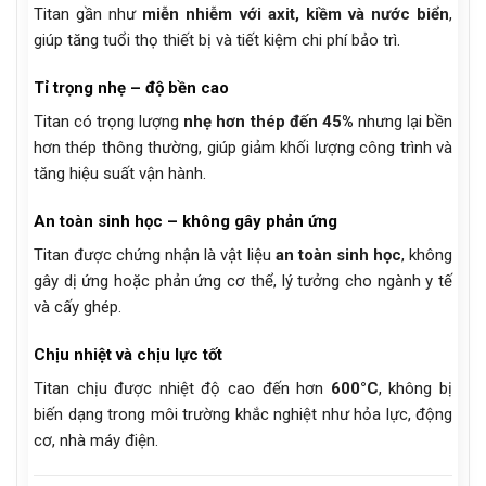
Titan gần như
miễn nhiễm với axit, kiềm và nước biển
,
giúp tăng tuổi thọ thiết bị và tiết kiệm chi phí bảo trì.
Tỉ trọng nhẹ – độ bền cao
Titan có trọng lượng
nhẹ hơn thép đến 45%
nhưng lại bền
hơn thép thông thường, giúp giảm khối lượng công trình và
tăng hiệu suất vận hành.
An toàn sinh học – không gây phản ứng
Titan được chứng nhận là vật liệu
an toàn sinh học
, không
gây dị ứng hoặc phản ứng cơ thể, lý tưởng cho ngành y tế
và cấy ghép.
Chịu nhiệt và chịu lực tốt
Titan chịu được nhiệt độ cao đến hơn
600°C
, không bị
biến dạng trong môi trường khắc nghiệt như hỏa lực, động
cơ, nhà máy điện.