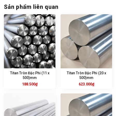
Sản phẩm liên quan
Titan Tròn Đặc Phi (11 x
Titan Tròn Đặc Phi (20 x
500)mm
500)mm
188.500
₫
623.000
₫