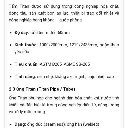
Tấm Titan được sử dụng trong công nghiệp hóa chất,
đóng tàu, sản xuất bồn áp lực, thiết bị trao đổi nhiệt và
công nghiệp hàng không – quốc phòng.
Độ dày:
từ 0.5mm đến 50mm
Kích thước:
1000x2000mm, 1219x2438mm, hoặc theo
yêu cầu
Tiêu chuẩn:
ASTM B265, ASME SB-265
Tính năng:
siêu nhẹ, kháng axit mạnh, chịu nhiệt cao
2.3 Ống Titan (Titan Pipe / Tube)
Ống Titan phù hợp cho ngành dẫn hóa chất, khí, nước tinh
khiết, và đặc biệt là trong công nghiệp điện tử, năng lượng
và xử lý môi trường.
Dạng:
ống đúc (seamless), ống hàn (welded)