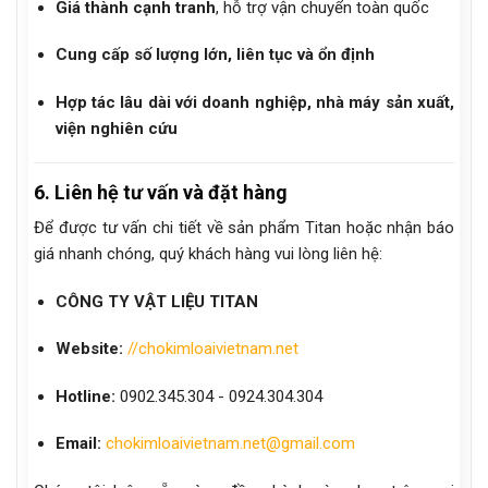
Giá thành cạnh tranh
, hỗ trợ vận chuyển toàn quốc
Cung cấp số lượng lớn, liên tục và ổn định
Hợp tác lâu dài với doanh nghiệp, nhà máy sản xuất,
viện nghiên cứu
6. Liên hệ tư vấn và đặt hàng
Để được tư vấn chi tiết về sản phẩm Titan hoặc nhận báo
giá nhanh chóng, quý khách hàng vui lòng liên hệ:
CÔNG TY VẬT LIỆU TITAN
Website:
//chokimloaivietnam.net
Hotline:
0902.345.304 - 0924.304.304
Email:
chokimloaivietnam.net@gmail.com