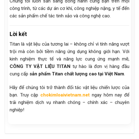
Chúng tôi luôn sẵn sàng đồng hành cùng bạn trên mọi
công trình, từ các dự án cơ khí, công nghiệp nặng, y tế đến
các sản phẩm chế tác tinh xảo và công nghệ cao.
Lời kết
Titan là vật liệu của tương lai – không chỉ vì tính năng vượt
trội mà còn bởi tiềm năng ứng dụng không giới hạn. Với
kinh nghiệm thực tế và năng lực cung ứng mạnh mẽ,
CÔNG TY VẬT LIỆU TITAN
tự hào là đơn vị hàng đầu
cung cấp
sản phẩm Titan chất lượng cao tại Việt Nam
.
Hãy để chúng tôi trở thành đối tác vật liệu chiến lược của
bạn. Truy cập
chokimloaivietnam.net
ngay hôm nay để
trải nghiệm dịch vụ nhanh chóng – chính xác – chuyên
nghiệp!