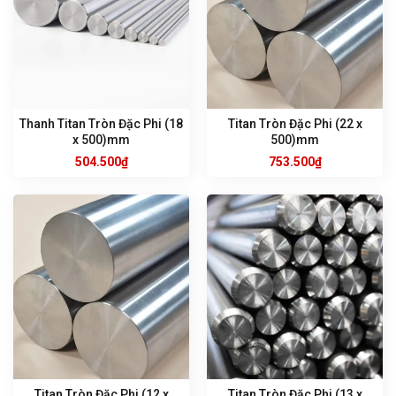
Thanh Titan Tròn Đặc Phi (18
Titan Tròn Đặc Phi (22 x
x 500)mm
500)mm
504.500
₫
753.500
₫
Titan Tròn Đặc Phi (12 x
Titan Tròn Đặc Phi (13 x