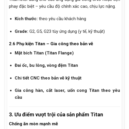
phay đặc biệt – yêu cầu độ chính xác cao, chịu lực nặng.
Kích thước:
theo yêu cầu khách hàng
Grade:
G2, G5, G23 tùy ứng dụng (y tế, kỹ thuật)
2.6 Phụ kiện Titan – Gia công theo bản vẽ
Mặt bích Titan (Titan Flange)
Đai ốc, bu lông, vòng đệm Titan
Chi tiết CNC theo bản vẽ kỹ thuật
Gia công hàn, cắt laser, uốn cong Titan theo yêu
cầu
3. Ưu điểm vượt trội của sản phẩm Titan
Chống ăn mòn mạnh mẽ