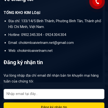
TỔNG KHO KIM LOẠI
Địa chỉ: 133/14/5 Bình Thành, Phường Bình Tân, Thành phố
Hồ Chí Minh, Việt Nam.
Hotline: 0902.345.304 - 0924.304.304
Email: chokimloaivietnam.net@gmail.com
Web: chokimloaivietnam.net
Đăng ký nhận tin
Vui lòng nhập địa chỉ email để nhận bản tin khuyến mại hàng
tuần của chúng tôi: