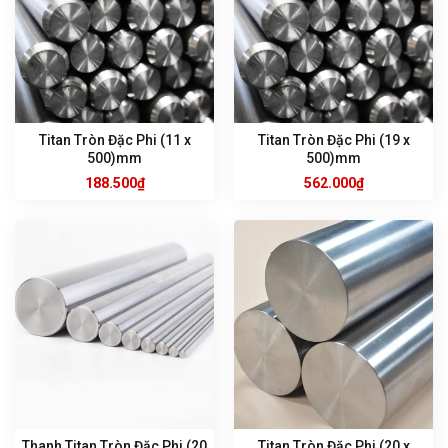
Titan Tròn Đặc Phi (11 x
Titan Tròn Đặc Phi (19 x
500)mm
500)mm
188.500
₫
562.000
₫
Thanh Titan Tròn Đặc Phi (20
Titan Tròn Đặc Phi (20 x