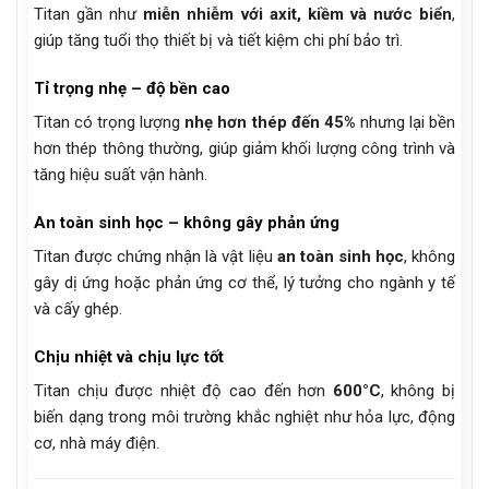
Titan gần như
miễn nhiễm với axit, kiềm và nước biển
,
giúp tăng tuổi thọ thiết bị và tiết kiệm chi phí bảo trì.
Tỉ trọng nhẹ – độ bền cao
Titan có trọng lượng
nhẹ hơn thép đến 45%
nhưng lại bền
hơn thép thông thường, giúp giảm khối lượng công trình và
tăng hiệu suất vận hành.
An toàn sinh học – không gây phản ứng
Titan được chứng nhận là vật liệu
an toàn sinh học
, không
gây dị ứng hoặc phản ứng cơ thể, lý tưởng cho ngành y tế
và cấy ghép.
Chịu nhiệt và chịu lực tốt
Titan chịu được nhiệt độ cao đến hơn
600°C
, không bị
biến dạng trong môi trường khắc nghiệt như hỏa lực, động
cơ, nhà máy điện.