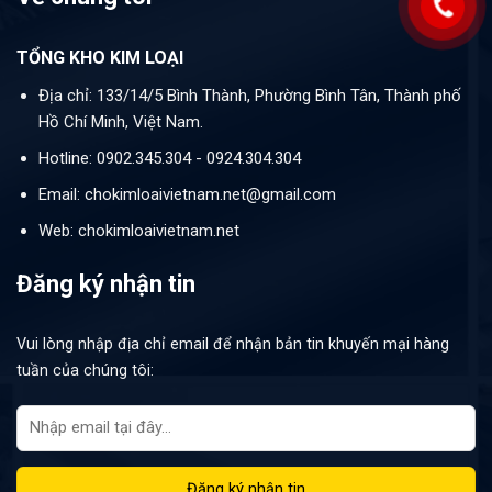
TỔNG KHO KIM LOẠI
Địa chỉ: 133/14/5 Bình Thành, Phường Bình Tân, Thành phố
Hồ Chí Minh, Việt Nam.
Hotline: 0902.345.304 - 0924.304.304
Email: chokimloaivietnam.net@gmail.com
Web: chokimloaivietnam.net
Đăng ký nhận tin
Vui lòng nhập địa chỉ email để nhận bản tin khuyến mại hàng
tuần của chúng tôi: