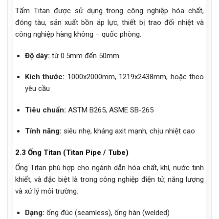
Tấm Titan được sử dụng trong công nghiệp hóa chất,
đóng tàu, sản xuất bồn áp lực, thiết bị trao đổi nhiệt và
công nghiệp hàng không – quốc phòng.
Độ dày:
từ 0.5mm đến 50mm
Kích thước:
1000x2000mm, 1219x2438mm, hoặc theo
yêu cầu
Tiêu chuẩn:
ASTM B265, ASME SB-265
Tính năng:
siêu nhẹ, kháng axit mạnh, chịu nhiệt cao
2.3 Ống Titan (Titan Pipe / Tube)
Ống Titan phù hợp cho ngành dẫn hóa chất, khí, nước tinh
khiết, và đặc biệt là trong công nghiệp điện tử, năng lượng
và xử lý môi trường.
Dạng:
ống đúc (seamless), ống hàn (welded)