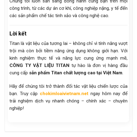
Chúng tôi luôn sẵn sàng đồng hành cùng bạn trên mọi
công trình, từ các dự án cơ khí, công nghiệp nặng, y tế đến
các sản phẩm chế tác tinh xảo và công nghệ cao.
Lời kết
Titan là vật liệu của tương lai – không chỉ vì tính năng vượt
trội mà còn bởi tiềm năng ứng dụng không giới hạn. Với
kinh nghiệm thực tế và năng lực cung ứng mạnh mẽ,
CÔNG TY VẬT LIỆU TITAN
tự hào là đơn vị hàng đầu
cung cấp
sản phẩm Titan chất lượng cao tại Việt Nam
.
Hãy để chúng tôi trở thành đối tác vật liệu chiến lược của
bạn. Truy cập
chokimloaivietnam.net
ngay hôm nay để
trải nghiệm dịch vụ nhanh chóng – chính xác – chuyên
nghiệp!