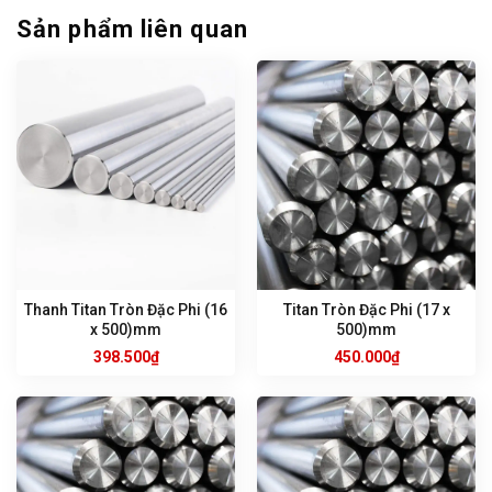
Sản phẩm liên quan
Thanh Titan Tròn Đặc Phi (16
Titan Tròn Đặc Phi (17 x
x 500)mm
500)mm
398.500
₫
450.000
₫