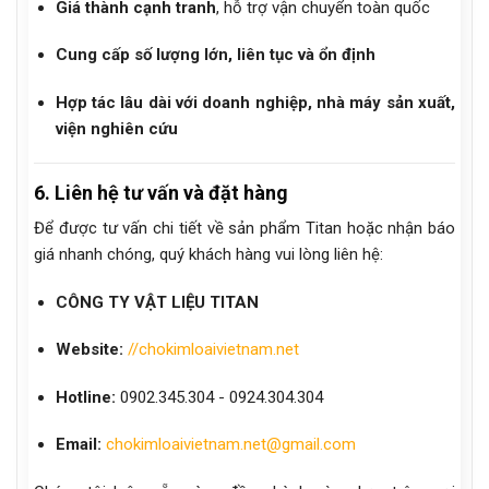
Giá thành cạnh tranh
, hỗ trợ vận chuyển toàn quốc
Cung cấp số lượng lớn, liên tục và ổn định
Hợp tác lâu dài với doanh nghiệp, nhà máy sản xuất,
viện nghiên cứu
6. Liên hệ tư vấn và đặt hàng
Để được tư vấn chi tiết về sản phẩm Titan hoặc nhận báo
giá nhanh chóng, quý khách hàng vui lòng liên hệ:
CÔNG TY VẬT LIỆU TITAN
Website:
//chokimloaivietnam.net
Hotline:
0902.345.304 - 0924.304.304
Email:
chokimloaivietnam.net@gmail.com