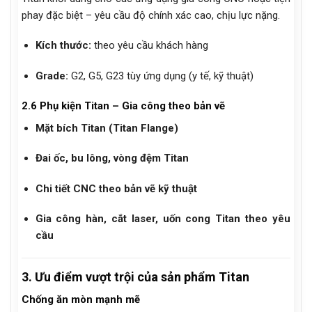
phay đặc biệt – yêu cầu độ chính xác cao, chịu lực nặng.
Kích thước:
theo yêu cầu khách hàng
Grade:
G2, G5, G23 tùy ứng dụng (y tế, kỹ thuật)
2.6 Phụ kiện Titan – Gia công theo bản vẽ
Mặt bích Titan (Titan Flange)
Đai ốc, bu lông, vòng đệm Titan
Chi tiết CNC theo bản vẽ kỹ thuật
Gia công hàn, cắt laser, uốn cong Titan theo yêu
cầu
3. Ưu điểm vượt trội của sản phẩm Titan
Chống ăn mòn mạnh mẽ