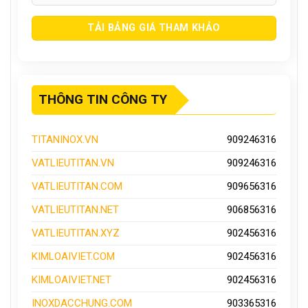
THÔNG TIN CÔNG TY
TITANINOX.VN
909246316
VATLIEUTITAN.VN
909246316
VATLIEUTITAN.COM
909656316
VATLIEUTITAN.NET
906856316
VATLIEUTITAN.XYZ
902456316
KIMLOAIVIET.COM
902456316
KIMLOAIVIET.NET
902456316
INOXDACCHUNG.COM
903365316