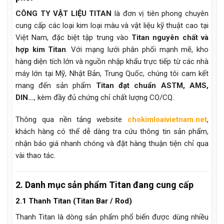
CÔNG TY VẬT LIỆU TITAN
là đơn vị tiên phong chuyên
cung cấp các loại kim loại màu và vật liệu kỹ thuật cao tại
Việt Nam, đặc biệt tập trung vào
Titan nguyên chất và
hợp kim Titan
. Với mạng lưới phân phối mạnh mẽ, kho
hàng diện tích lớn và nguồn nhập khẩu trực tiếp từ các nhà
máy lớn tại Mỹ, Nhật Bản, Trung Quốc, chúng tôi cam kết
mang đến sản phẩm
Titan đạt chuẩn ASTM, AMS,
DIN…
, kèm đầy đủ chứng chỉ chất lượng CO/CQ.
Thông qua nền tảng website
chokimloaivietnam.net
,
khách hàng có thể dễ dàng tra cứu thông tin sản phẩm,
nhận báo giá nhanh chóng và đặt hàng thuận tiện chỉ qua
vài thao tác.
2. Danh mục sản phẩm Titan đang cung cấp
2.1 Thanh Titan (Titan Bar / Rod)
Thanh Titan là dòng sản phẩm phổ biến được dùng nhiều