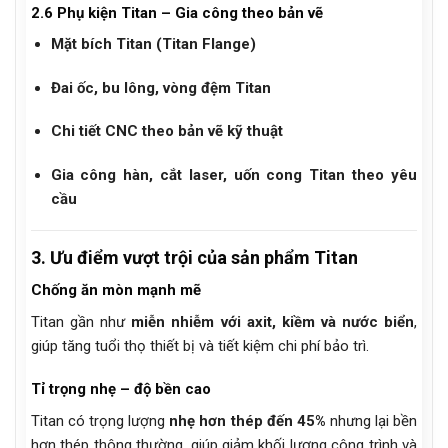
2.6 Phụ kiện Titan – Gia công theo bản vẽ
Mặt bích Titan (Titan Flange)
Đai ốc, bu lông, vòng đệm Titan
Chi tiết CNC theo bản vẽ kỹ thuật
Gia công hàn, cắt laser, uốn cong Titan theo yêu
cầu
3. Ưu điểm vượt trội của sản phẩm Titan
Chống ăn mòn mạnh mẽ
Titan gần như
miễn nhiễm với axit, kiềm và nước biển
,
giúp tăng tuổi thọ thiết bị và tiết kiệm chi phí bảo trì.
Tỉ trọng nhẹ – độ bền cao
Titan có trọng lượng
nhẹ hơn thép đến 45%
nhưng lại bền
hơn thép thông thường, giúp giảm khối lượng công trình và