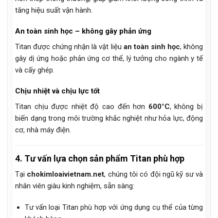
tăng hiệu suất vận hành.
An toàn sinh học – không gây phản ứng
Titan được chứng nhận là vật liệu
an toàn sinh học
, không
gây dị ứng hoặc phản ứng cơ thể, lý tưởng cho ngành y tế
và cấy ghép.
Chịu nhiệt và chịu lực tốt
Titan chịu được nhiệt độ cao đến hơn
600°C
, không bị
biến dạng trong môi trường khắc nghiệt như hỏa lực, động
cơ, nhà máy điện.
4. Tư vấn lựa chọn sản phẩm Titan phù hợp
Tại
chokimloaivietnam.net
, chúng tôi có đội ngũ kỹ sư và
nhân viên giàu kinh nghiệm, sẵn sàng:
Tư vấn loại Titan phù hợp với ứng dụng cụ thể của từng