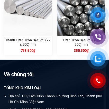
Thanh Titan Tròn Đặc Phi (22
Titan Tròn Đặc Phi (15 x
x 500)mm
500)mm
753.500
₫
350.500
₫
Về chúng tôi
TỔNG KHO KIM LOẠI
Địa chỉ: 133/14/5 Bình Thành, Phường Bình Tân, Thành phố
Hồ Chí Minh, Việt Nam.