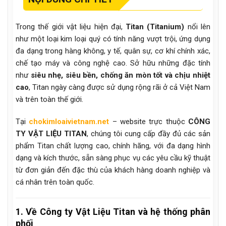
Trong thế giới vật liệu hiện đại,
Titan (Titanium)
nổi lên
như một loại kim loại quý có tính năng vượt trội, ứng dụng
đa dạng trong hàng không, y tế, quân sự, cơ khí chính xác,
chế tạo máy và công nghệ cao. Sở hữu những đặc tính
như
siêu nhẹ, siêu bền, chống ăn mòn tốt và chịu nhiệt
cao
, Titan ngày càng được sử dụng rộng rãi ở cả Việt Nam
và trên toàn thế giới.
Tại
chokimloaivietnam.net
– website trực thuộc
CÔNG
TY VẬT LIỆU TITAN
, chúng tôi cung cấp đầy đủ các sản
phẩm Titan chất lượng cao, chính hãng, với đa dạng hình
dạng và kích thước, sẵn sàng phục vụ các yêu cầu kỹ thuật
từ đơn giản đến đặc thù của khách hàng doanh nghiệp và
cá nhân trên toàn quốc.
1. Về Công ty Vật Liệu Titan và hệ thống phân
phối