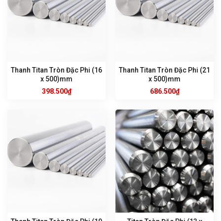
Thanh Titan Tròn Đặc Phi (16
Thanh Titan Tròn Đặc Phi (21
x 500)mm
x 500)mm
398.500
₫
686.500
₫