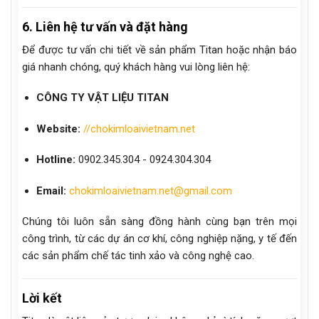
6. Liên hệ tư vấn và đặt hàng
Để được tư vấn chi tiết về sản phẩm Titan hoặc nhận báo
giá nhanh chóng, quý khách hàng vui lòng liên hệ:
CÔNG TY VẬT LIỆU TITAN
Website:
//chokimloaivietnam.net
Hotline:
0902.345.304 - 0924.304.304
Email:
chokimloaivietnam.net@gmail.com
Chúng tôi luôn sẵn sàng đồng hành cùng bạn trên mọi
công trình, từ các dự án cơ khí, công nghiệp nặng, y tế đến
các sản phẩm chế tác tinh xảo và công nghệ cao.
Lời kết