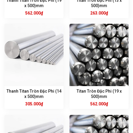
Thanh Titan Tròn Đặc Phi (19
Titan Tròn Đặc Phi (13 x
x 500)mm
500)mm
562.000
₫
263.000
₫
Thanh Titan Tròn Đặc Phi (14
Titan Tròn Đặc Phi (19 x
x 500)mm
500)mm
305.000
₫
562.000
₫