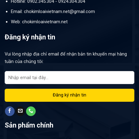
Hotline: 0902.345.304 - 0924.304.304
Email: chokimloaivietnam.net@gmail.com
Web: chokimloaivietnam.net
Đăng ký nhận tin
Vui lòng nhập địa chỉ email để nhận bản tin khuyến mại hàng
tuần của chúng tôi:
Sản phẩm chính