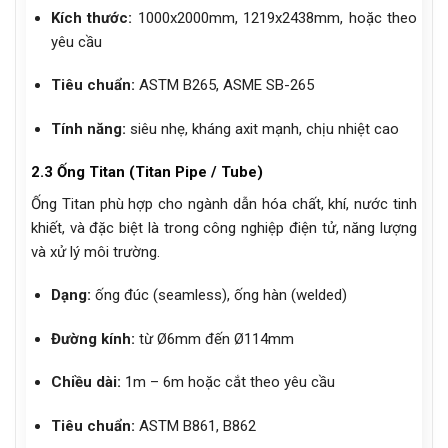
Kích thước:
1000x2000mm, 1219x2438mm, hoặc theo
yêu cầu
Tiêu chuẩn:
ASTM B265, ASME SB-265
Tính năng:
siêu nhẹ, kháng axit mạnh, chịu nhiệt cao
2.3 Ống Titan (Titan Pipe / Tube)
Ống Titan phù hợp cho ngành dẫn hóa chất, khí, nước tinh
khiết, và đặc biệt là trong công nghiệp điện tử, năng lượng
và xử lý môi trường.
Dạng:
ống đúc (seamless), ống hàn (welded)
Đường kính:
từ Ø6mm đến Ø114mm
Chiều dài:
1m – 6m hoặc cắt theo yêu cầu
Tiêu chuẩn:
ASTM B861, B862