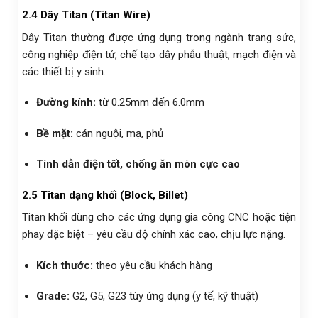
2.4 Dây Titan (Titan Wire)
Dây Titan thường được ứng dụng trong ngành trang sức,
công nghiệp điện tử, chế tạo dây phẫu thuật, mạch điện và
các thiết bị y sinh.
Đường kính:
từ 0.25mm đến 6.0mm
Bề mặt:
cán nguội, mạ, phủ
Tính dẫn điện tốt, chống ăn mòn cực cao
2.5 Titan dạng khối (Block, Billet)
Titan khối dùng cho các ứng dụng gia công CNC hoặc tiện
phay đặc biệt – yêu cầu độ chính xác cao, chịu lực nặng.
Kích thước:
theo yêu cầu khách hàng
Grade:
G2, G5, G23 tùy ứng dụng (y tế, kỹ thuật)