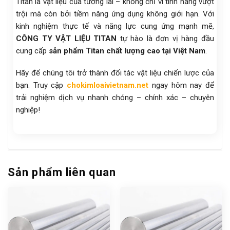
Titan là vật liệu của tương lai – không chỉ vì tính năng vượt
trội mà còn bởi tiềm năng ứng dụng không giới hạn. Với
kinh nghiệm thực tế và năng lực cung ứng mạnh mẽ,
CÔNG TY VẬT LIỆU TITAN
tự hào là đơn vị hàng đầu
cung cấp
sản phẩm Titan chất lượng cao tại Việt Nam
.
Hãy để chúng tôi trở thành đối tác vật liệu chiến lược của
bạn. Truy cập
chokimloaivietnam.net
ngay hôm nay để
trải nghiệm dịch vụ nhanh chóng – chính xác – chuyên
nghiệp!
Sản phẩm liên quan