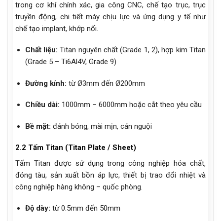
trong cơ khí chính xác, gia công CNC, chế tạo trục, trục
truyền động, chi tiết máy chịu lực và ứng dụng y tế như
chế tạo implant, khớp nối.
Chất liệu:
Titan nguyên chất (Grade 1, 2), hợp kim Titan
(Grade 5 – Ti6Al4V, Grade 9)
Đường kính:
từ Ø3mm đến Ø200mm
Chiều dài:
1000mm – 6000mm hoặc cắt theo yêu cầu
Bề mặt:
đánh bóng, mài mịn, cán nguội
2.2 Tấm Titan (Titan Plate / Sheet)
Tấm Titan được sử dụng trong công nghiệp hóa chất,
đóng tàu, sản xuất bồn áp lực, thiết bị trao đổi nhiệt và
công nghiệp hàng không – quốc phòng.
Độ dày:
từ 0.5mm đến 50mm