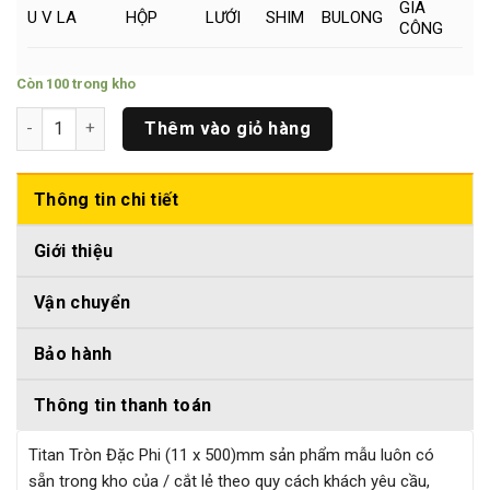
GIA
U V LA
HỘP
LƯỚI
SHIM
BULONG
CÔNG
Còn 100 trong kho
Titan Tròn Đặc Phi (11 x 500)mm số lượng
Thêm vào giỏ hàng
Thông tin chi tiết
Giới thiệu
Vận chuyển
Bảo hành
Thông tin thanh toán
Titan Tròn Đặc Phi (11 x 500)mm sản phẩm mẫu luôn có
sẵn trong kho của / cắt lẻ theo quy cách khách yêu cầu,