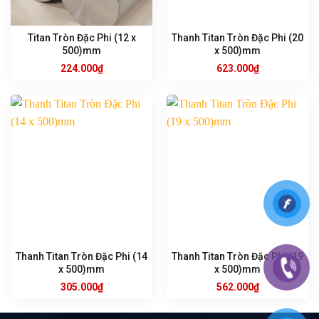
Titan Tròn Đặc Phi (12 x
Thanh Titan Tròn Đặc Phi (20
500)mm
x 500)mm
224.000
₫
623.000
₫
Thanh Titan Tròn Đặc Phi (14
Thanh Titan Tròn Đặc Phi (19
x 500)mm
x 500)mm
305.000
₫
562.000
₫