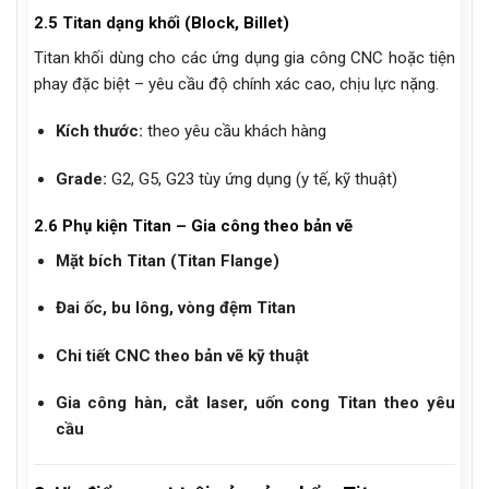
2.5 Titan dạng khối (Block, Billet)
Titan khối dùng cho các ứng dụng gia công CNC hoặc tiện
phay đặc biệt – yêu cầu độ chính xác cao, chịu lực nặng.
Kích thước:
theo yêu cầu khách hàng
Grade:
G2, G5, G23 tùy ứng dụng (y tế, kỹ thuật)
2.6 Phụ kiện Titan – Gia công theo bản vẽ
Mặt bích Titan (Titan Flange)
Đai ốc, bu lông, vòng đệm Titan
Chi tiết CNC theo bản vẽ kỹ thuật
Gia công hàn, cắt laser, uốn cong Titan theo yêu
cầu