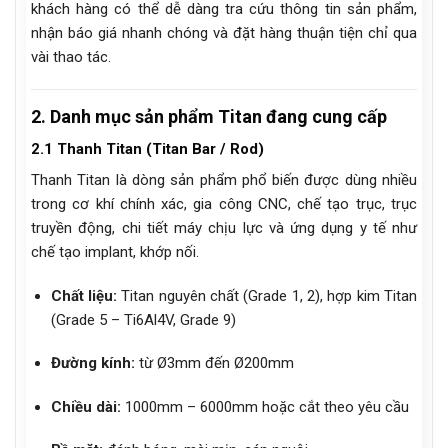
khách hàng có thể dễ dàng tra cứu thông tin sản phẩm,
nhận báo giá nhanh chóng và đặt hàng thuận tiện chỉ qua
vài thao tác.
2. Danh mục sản phẩm Titan đang cung cấp
2.1 Thanh Titan (Titan Bar / Rod)
Thanh Titan là dòng sản phẩm phổ biến được dùng nhiều
trong cơ khí chính xác, gia công CNC, chế tạo trục, trục
truyền động, chi tiết máy chịu lực và ứng dụng y tế như
chế tạo implant, khớp nối.
Chất liệu:
Titan nguyên chất (Grade 1, 2), hợp kim Titan
(Grade 5 – Ti6Al4V, Grade 9)
Đường kính:
từ Ø3mm đến Ø200mm
Chiều dài:
1000mm – 6000mm hoặc cắt theo yêu cầu