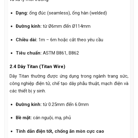
Dạng:
ống đúc (seamless), ống hàn (welded)
Đường kính:
từ Ø6mm đến Ø114mm
Chiều dài:
1m – 6m hoặc cắt theo yêu cầu
Tiêu chuẩn:
ASTM B861, B862
2.4 Dây Titan (Titan Wire)
Dây Titan thường được ứng dụng trong ngành trang sức,
công nghiệp điện tử, chế tạo dây phẫu thuật, mạch điện và
các thiết bị y sinh.
Đường kính:
từ 0.25mm đến 6.0mm
Bề mặt:
cán nguội, mạ, phủ
Tính dẫn điện tốt, chống ăn mòn cực cao