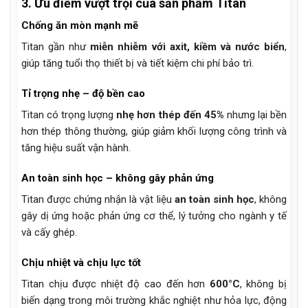
3. Ưu điểm vượt trội của sản phẩm Titan
Chống ăn mòn mạnh mẽ
Titan gần như
miễn nhiễm với axit, kiềm và nước biển
,
giúp tăng tuổi thọ thiết bị và tiết kiệm chi phí bảo trì.
Tỉ trọng nhẹ – độ bền cao
Titan có trọng lượng
nhẹ hơn thép đến 45%
nhưng lại bền
hơn thép thông thường, giúp giảm khối lượng công trình và
tăng hiệu suất vận hành.
An toàn sinh học – không gây phản ứng
Titan được chứng nhận là vật liệu
an toàn sinh học
, không
gây dị ứng hoặc phản ứng cơ thể, lý tưởng cho ngành y tế
và cấy ghép.
Chịu nhiệt và chịu lực tốt
Titan chịu được nhiệt độ cao đến hơn
600°C
, không bị
biến dạng trong môi trường khắc nghiệt như hỏa lực, động