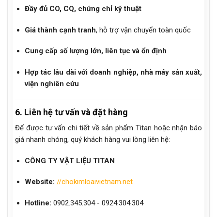
Đầy đủ CO, CQ, chứng chỉ kỹ thuật
Giá thành cạnh tranh
, hỗ trợ vận chuyển toàn quốc
Cung cấp số lượng lớn, liên tục và ổn định
Hợp tác lâu dài với doanh nghiệp, nhà máy sản xuất,
viện nghiên cứu
6. Liên hệ tư vấn và đặt hàng
Để được tư vấn chi tiết về sản phẩm Titan hoặc nhận báo
giá nhanh chóng, quý khách hàng vui lòng liên hệ:
CÔNG TY VẬT LIỆU TITAN
Website:
//chokimloaivietnam.net
Hotline:
0902.345.304 - 0924.304.304