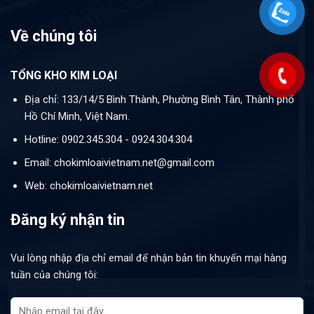
Về chúng tôi
TỔNG KHO KIM LOẠI
Địa chỉ: 133/14/5 Bình Thành, Phường Bình Tân, Thành phố
Hồ Chí Minh, Việt Nam.
Hotline: 0902.345.304 - 0924.304.304
Email: chokimloaivietnam.net@gmail.com
Web: chokimloaivietnam.net
Đăng ký nhận tin
Vui lòng nhập địa chỉ email để nhận bản tin khuyến mại hàng
tuần của chúng tôi: