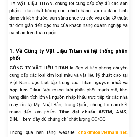
TY VẬT LIỆU TITAN
, chúng tôi cung cấp đầy đủ các sản
phẩm Titan chất lượng cao, chính hãng, với đa dạng hình
dạng và kích thước, sẵn sàng phục vụ các yêu cầu kỹ thuật
từ đơn giản đến đặc thù của khách hàng doanh nghiệp và
cá nhân trên toàn quốc.
1. Về Công ty Vật Liệu Titan và hệ thống phân
phối
CÔNG TY VẬT LIỆU TITAN
là đơn vị tiên phong chuyên
cung cấp các loại kim loại màu và vật liệu kỹ thuật cao tại
Việt Nam, đặc biệt tập trung vào
Titan nguyên chất và
hợp kim Titan
. Với mạng lưới phân phối mạnh mẽ, kho
hàng diện tích lớn và nguồn nhập khẩu trực tiếp từ các nhà
máy lớn tại Mỹ, Nhật Bản, Trung Quốc, chúng tôi cam kết
mang đến sản phẩm
Titan đạt chuẩn ASTM, AMS,
DIN…
, kèm đầy đủ chứng chỉ chất lượng CO/CQ.
Thông qua nền tảng website
chokimloaivietnam.net
,