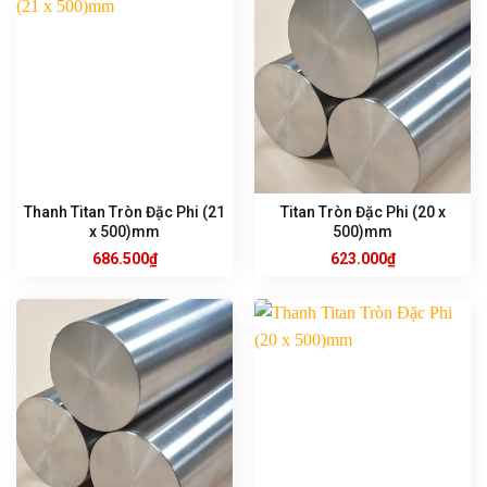
Thanh Titan Tròn Đặc Phi (21
Titan Tròn Đặc Phi (20 x
x 500)mm
500)mm
686.500
₫
623.000
₫