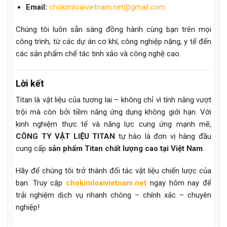
Email:
chokimloaivietnam.net@gmail.com
Chúng tôi luôn sẵn sàng đồng hành cùng bạn trên mọi
công trình, từ các dự án cơ khí, công nghiệp nặng, y tế đến
các sản phẩm chế tác tinh xảo và công nghệ cao.
Lời kết
Titan là vật liệu của tương lai – không chỉ vì tính năng vượt
trội mà còn bởi tiềm năng ứng dụng không giới hạn. Với
kinh nghiệm thực tế và năng lực cung ứng mạnh mẽ,
CÔNG TY VẬT LIỆU TITAN
tự hào là đơn vị hàng đầu
cung cấp
sản phẩm Titan chất lượng cao tại Việt Nam
.
Hãy để chúng tôi trở thành đối tác vật liệu chiến lược của
bạn. Truy cập
chokimloaivietnam.net
ngay hôm nay để
trải nghiệm dịch vụ nhanh chóng – chính xác – chuyên
nghiệp!