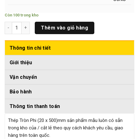
Còn 100 trong kho
Thép Tròn Phi (20 x 500)mm số lượng
Thêm vào giỏ hàng
Thông tin chi tiết
Giới thiệu
Vận chuyển
Bảo hành
Thông tin thanh toán
Thép Tròn Phi (20 x 500)mm sản phẩm mẫu luôn có sẵn
trong kho của / cắt lẻ theo quy cách khách yêu cầu, giao
hàng trên toàn quốc.