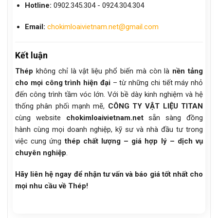
Hotline:
0902.345.304 - 0924.304.304
Email:
chokimloaivietnam.net@gmail.com
Kết luận
Thép
không chỉ là vật liệu phổ biến mà còn là
nền tảng
cho mọi công trình hiện đại
– từ những chi tiết máy nhỏ
đến công trình tầm vóc lớn. Với bề dày kinh nghiệm và hệ
thống phân phối mạnh mẽ,
CÔNG TY VẬT LIỆU TITAN
cùng website
chokimloaivietnam.net
sẵn sàng đồng
hành cùng mọi doanh nghiệp, kỹ sư và nhà đầu tư trong
việc cung ứng
thép chất lượng – giá hợp lý – dịch vụ
chuyên nghiệp
.
Hãy liên hệ ngay để nhận tư vấn và báo giá tốt nhất cho
mọi nhu cầu về Thép!