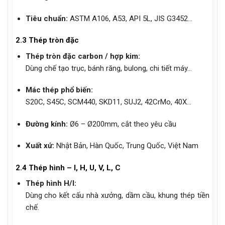
Tiêu chuẩn:
ASTM A106, A53, API 5L, JIS G3452…
2.3 Thép tròn đặc
Thép tròn đặc carbon / hợp kim:
Dùng chế tạo trục, bánh răng, bulong, chi tiết máy…
Mác thép phổ biến:
S20C, S45C, SCM440, SKD11, SUJ2, 42CrMo, 40X…
Đường kính:
Ø6 – Ø200mm, cắt theo yêu cầu
Xuất xứ:
Nhật Bản, Hàn Quốc, Trung Quốc, Việt Nam
2.4 Thép hình – I, H, U, V, L, C
Thép hình H/I:
Dùng cho kết cấu nhà xưởng, dầm cầu, khung thép tiền
chế.