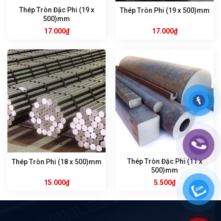
Thép Tròn Đặc Phi (19 x
Thép Tròn Phi (19 x 500)mm
500)mm
17.000
₫
17.000
₫
Thép Tròn Đặc Phi (11 x
Thép Tròn Phi (18 x 500)mm
500)mm
15.000
₫
5.500
₫