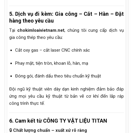
5. Dịch vụ đi kèm: Gia công – Cắt – Hàn – Đặt
hàng theo yêu cầu
Tại
chokimloaivietnam.net
, chúng tôi cung cấp dịch vụ
gia công thép theo yêu cầu:
Cắt oxy gas – cắt laser CNC chính xác
Phay mặt, tiện tròn, khoan lỗ, hàn, mạ
Đóng gói, đánh dấu theo tiêu chuẩn kỹ thuật
Đội ngũ kỹ thuật viên dày dạn kinh nghiệm đảm bảo đáp
ứng mọi yêu cầu kỹ thuật từ bản vẽ cơ khí đến lắp ráp
công trình thực tế.
6. Cam kết từ CÔNG TY VẬT LIỆU TITAN
🔒
Chất lượng chuẩn – xuất xứ rõ ràng