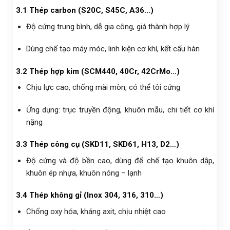
3.1 Thép carbon (S20C, S45C, A36…)
Độ cứng trung bình, dễ gia công, giá thành hợp lý
Dùng chế tạo máy móc, linh kiện cơ khí, kết cấu hàn
3.2 Thép hợp kim (SCM440, 40Cr, 42CrMo…)
Chịu lực cao, chống mài mòn, có thể tôi cứng
Ứng dụng: trục truyền động, khuôn mẫu, chi tiết cơ khí
nặng
3.3 Thép công cụ (SKD11, SKD61, H13, D2…)
Độ cứng và độ bền cao, dùng để chế tạo khuôn dập,
khuôn ép nhựa, khuôn nóng – lạnh
3.4 Thép không gỉ (Inox 304, 316, 310…)
Chống oxy hóa, kháng axit, chịu nhiệt cao