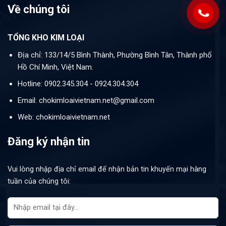
Về chúng tôi
TỔNG KHO KIM LOẠI
Địa chỉ: 133/14/5 Bình Thành, Phường Bình Tân, Thành phố
Hồ Chí Minh, Việt Nam.
Hotline: 0902.345.304 - 0924.304.304
Email: chokimloaivietnam.net@gmail.com
Web: chokimloaivietnam.net
Đăng ký nhận tin
Vui lòng nhập địa chỉ email để nhận bản tin khuyến mại hàng
tuần của chúng tôi: