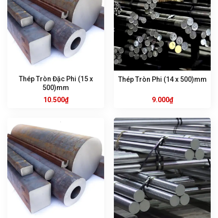
Thép Tròn Đặc Phi (15 x
Thép Tròn Phi (14 x 500)mm
500)mm
10.500
₫
9.000
₫