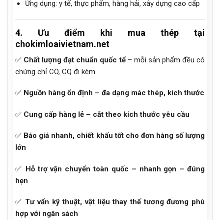
Ứng dụng: y tế, thực phẩm, hàng hải, xây dựng cao cấp
4. Ưu điểm khi mua thép tại
chokimloaivietnam.net
✅
Chất lượng đạt chuẩn quốc tế
– mỗi sản phẩm đều có
chứng chỉ CO, CQ đi kèm
✅
Nguồn hàng ổn định – đa dạng mác thép, kích thước
✅
Cung cấp hàng lẻ – cắt theo kích thước yêu cầu
✅
Báo giá nhanh, chiết khấu tốt cho đơn hàng số lượng
lớn
✅
Hỗ trợ vận chuyển toàn quốc – nhanh gọn – đúng
hẹn
✅
Tư vấn kỹ thuật, vật liệu thay thế tương đương phù
hợp với ngân sách