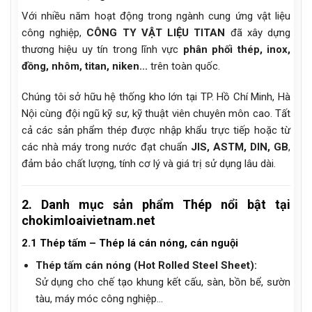
Với nhiều năm hoạt động trong ngành cung ứng vật liệu
công nghiệp,
CÔNG TY VẬT LIỆU TITAN
đã xây dựng
thương hiệu uy tín trong lĩnh vực
phân phối thép, inox,
đồng, nhôm, titan, niken...
trên toàn quốc.
Chúng tôi sở hữu hệ thống kho lớn tại TP. Hồ Chí Minh, Hà
Nội cùng đội ngũ kỹ sư, kỹ thuật viên chuyên môn cao. Tất
cả các sản phẩm thép được nhập khẩu trực tiếp hoặc từ
các nhà máy trong nước đạt chuẩn
JIS, ASTM, DIN, GB
,
đảm bảo chất lượng, tính cơ lý và giá trị sử dụng lâu dài.
2. Danh mục sản phẩm Thép nổi bật tại
chokimloaivietnam.net
2.1 Thép tấm – Thép lá cán nóng, cán nguội
Thép tấm cán nóng (Hot Rolled Steel Sheet):
Sử dụng cho chế tạo khung kết cấu, sàn, bồn bể, sườn
tàu, máy móc công nghiệp…