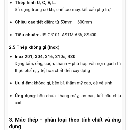
Thép hình U, C, V, L:
Sử dụng trong cơ khí, chế tạo máy, kết cấu phụ trợ.
Chiều cao tiết diện:
từ 50mm – 600mm
Tiêu chuẩn:
JIS G3101, ASTM A36, SS400…
2.5 Thép không gỉ (Inox)
Inox 201, 304, 316, 310s, 430
Dạng tấm, ống, cuộn, thanh – phù hợp với mọi ngành từ
thực phẩm, y tế, hóa chất đến xây dựng.
Ưu điểm:
không gỉ, bền bỉ, thẩm mỹ cao, dễ vệ sinh
Ứng dụng:
bồn chứa, thang máy, lan can, kết cấu chịu
axit…
3. Mác thép – phân loại theo tính chất và ứng
dụng