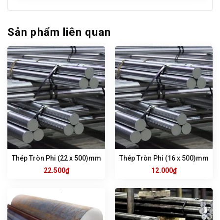
Sản phẩm liên quan
Thép Tròn Phi (22 x 500)mm
Thép Tròn Phi (16 x 500)mm
22.500
₫
12.000
₫