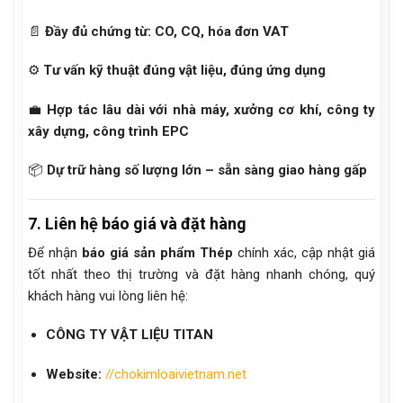
📄
Đầy đủ chứng từ: CO, CQ, hóa đơn VAT
⚙️
Tư vấn kỹ thuật đúng vật liệu, đúng ứng dụng
💼
Hợp tác lâu dài với nhà máy, xưởng cơ khí, công ty
xây dựng, công trình EPC
📦
Dự trữ hàng số lượng lớn – sẵn sàng giao hàng gấp
7. Liên hệ báo giá và đặt hàng
Để nhận
báo giá sản phẩm Thép
chính xác, cập nhật giá
tốt nhất theo thị trường và đặt hàng nhanh chóng, quý
khách hàng vui lòng liên hệ:
CÔNG TY VẬT LIỆU TITAN
Website:
//chokimloaivietnam.net