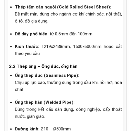
Thép tấm cán nguội (Cold Rolled Steel Sheet):
Bề mặt mịn, dùng cho ngành cơ khí chính xác, nội thất,
ô tô, đồ gia dụng.
Độ dày phổ biến:
từ 0.5mm đến 100mm
Kích thước:
1219x2438mm, 1500x6000mm hoặc cắt
theo yêu cầu
2.2 Thép ống – Ống đúc, ống hàn
Ống thép đúc (Seamless Pipe):
Chịu áp lực cao, thường dùng trong dầu khí, nồi hơi, hóa
chất.
Ống thép hàn (Welded Pipe):
Dùng trong kết cấu dân dụng, công nghiệp, cấp thoát
nước, giàn giáo.
Đường kính:
Ø10 – Ø500mm