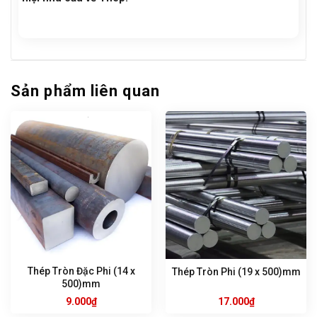
Sản phẩm liên quan
Thép Tròn Đặc Phi (14 x
Thép Tròn Phi (19 x 500)mm
500)mm
9.000
₫
17.000
₫