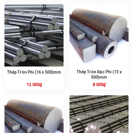
Thép Tròn Đặc Phi (13 x
Thép Tròn Phi (16 x 500)mm
500)mm
12.000
₫
8.000
₫