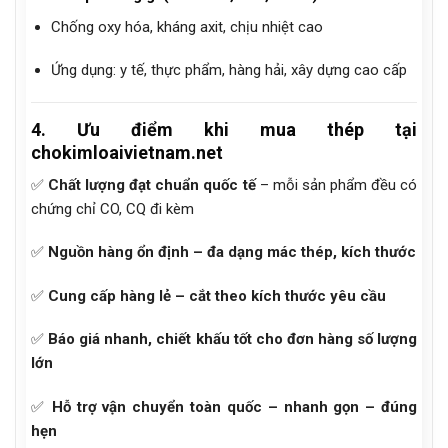
Chống oxy hóa, kháng axit, chịu nhiệt cao
Ứng dụng: y tế, thực phẩm, hàng hải, xây dựng cao cấp
4. Ưu điểm khi mua thép tại
chokimloaivietnam.net
✅
Chất lượng đạt chuẩn quốc tế
– mỗi sản phẩm đều có
chứng chỉ CO, CQ đi kèm
✅
Nguồn hàng ổn định – đa dạng mác thép, kích thước
✅
Cung cấp hàng lẻ – cắt theo kích thước yêu cầu
✅
Báo giá nhanh, chiết khấu tốt cho đơn hàng số lượng
lớn
✅
Hỗ trợ vận chuyển toàn quốc – nhanh gọn – đúng
hẹn