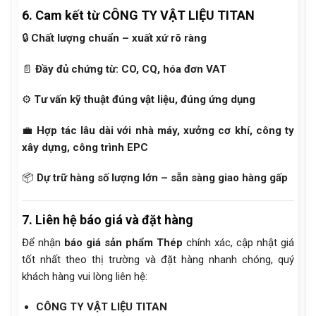
6. Cam kết từ CÔNG TY VẬT LIỆU TITAN
🔒
Chất lượng chuẩn – xuất xứ rõ ràng
📄
Đầy đủ chứng từ: CO, CQ, hóa đơn VAT
⚙️
Tư vấn kỹ thuật đúng vật liệu, đúng ứng dụng
💼
Hợp tác lâu dài với nhà máy, xưởng cơ khí, công ty
xây dựng, công trình EPC
📦
Dự trữ hàng số lượng lớn – sẵn sàng giao hàng gấp
7. Liên hệ báo giá và đặt hàng
Để nhận
báo giá sản phẩm Thép
chính xác, cập nhật giá
tốt nhất theo thị trường và đặt hàng nhanh chóng, quý
khách hàng vui lòng liên hệ:
CÔNG TY VẬT LIỆU TITAN