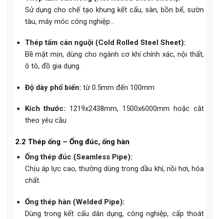
Sử dụng cho chế tạo khung kết cấu, sàn, bồn bể, sườn
tàu, máy móc công nghiệp…
Thép tấm cán nguội (Cold Rolled Steel Sheet):
Bề mặt mịn, dùng cho ngành cơ khí chính xác, nội thất,
ô tô, đồ gia dụng.
Độ dày phổ biến:
từ 0.5mm đến 100mm
Kích thước:
1219x2438mm, 1500x6000mm hoặc cắt
theo yêu cầu
2.2 Thép ống – Ống đúc, ống hàn
Ống thép đúc (Seamless Pipe):
Chịu áp lực cao, thường dùng trong dầu khí, nồi hơi, hóa
chất.
Ống thép hàn (Welded Pipe):
Dùng trong kết cấu dân dụng, công nghiệp, cấp thoát