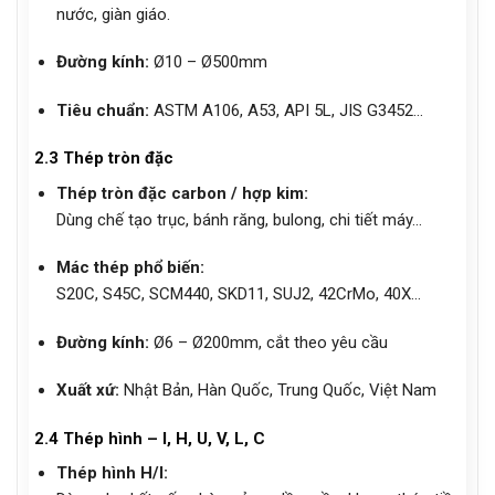
nước, giàn giáo.
Đường kính:
Ø10 – Ø500mm
Tiêu chuẩn:
ASTM A106, A53, API 5L, JIS G3452…
2.3 Thép tròn đặc
Thép tròn đặc carbon / hợp kim:
Dùng chế tạo trục, bánh răng, bulong, chi tiết máy…
Mác thép phổ biến:
S20C, S45C, SCM440, SKD11, SUJ2, 42CrMo, 40X…
Đường kính:
Ø6 – Ø200mm, cắt theo yêu cầu
Xuất xứ:
Nhật Bản, Hàn Quốc, Trung Quốc, Việt Nam
2.4 Thép hình – I, H, U, V, L, C
Thép hình H/I: