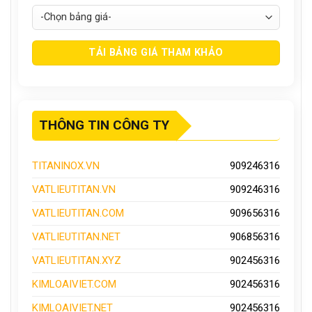
THÔNG TIN CÔNG TY
TITANINOX.VN
909246316
VATLIEUTITAN.VN
909246316
VATLIEUTITAN.COM
909656316
VATLIEUTITAN.NET
906856316
VATLIEUTITAN.XYZ
902456316
KIMLOAIVIET.COM
902456316
KIMLOAIVIET.NET
902456316