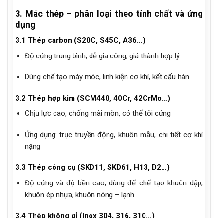
3. Mác thép – phân loại theo tính chất và ứng
dụng
3.1 Thép carbon (S20C, S45C, A36…)
Độ cứng trung bình, dễ gia công, giá thành hợp lý
Dùng chế tạo máy móc, linh kiện cơ khí, kết cấu hàn
3.2 Thép hợp kim (SCM440, 40Cr, 42CrMo…)
Chịu lực cao, chống mài mòn, có thể tôi cứng
Ứng dụng: trục truyền động, khuôn mẫu, chi tiết cơ khí
nặng
3.3 Thép công cụ (SKD11, SKD61, H13, D2…)
Độ cứng và độ bền cao, dùng để chế tạo khuôn dập,
khuôn ép nhựa, khuôn nóng – lạnh
3.4 Thép không gỉ (Inox 304, 316, 310…)