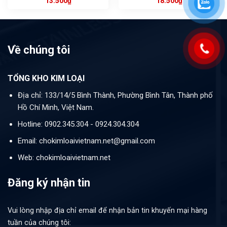
13.500
₫
18.500
₫
Về chúng tôi
TỔNG KHO KIM LOẠI
Địa chỉ: 133/14/5 Bình Thành, Phường Bình Tân, Thành phố
Hồ Chí Minh, Việt Nam.
Hotline: 0902.345.304 - 0924.304.304
Email: chokimloaivietnam.net@gmail.com
Web: chokimloaivietnam.net
Đăng ký nhận tin
Vui lòng nhập địa chỉ email để nhận bản tin khuyến mại hàng
tuần của chúng tôi: