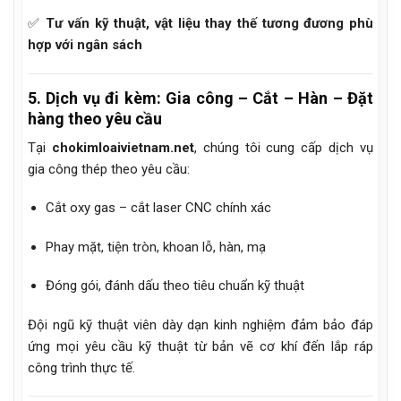
✅
Tư vấn kỹ thuật, vật liệu thay thế tương đương phù
hợp với ngân sách
5. Dịch vụ đi kèm: Gia công – Cắt – Hàn – Đặt
hàng theo yêu cầu
Tại
chokimloaivietnam.net
, chúng tôi cung cấp dịch vụ
gia công thép theo yêu cầu:
Cắt oxy gas – cắt laser CNC chính xác
Phay mặt, tiện tròn, khoan lỗ, hàn, mạ
Đóng gói, đánh dấu theo tiêu chuẩn kỹ thuật
Đội ngũ kỹ thuật viên dày dạn kinh nghiệm đảm bảo đáp
ứng mọi yêu cầu kỹ thuật từ bản vẽ cơ khí đến lắp ráp
công trình thực tế.