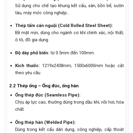
Sử dụng cho chế tạo khung kết cấu, sàn, bồn bể, sườn
tàu, máy móc công nghiệp…
Thép tấm cán nguội (Cold Rolled Steel Sheet):
Bề mặt mịn, dùng cho ngành cơ khí chính xác, nội thất,
ô tô, đồ gia dụng.
Độ dày phổ biến:
từ 0.5mm đến 100mm
Kích thước:
1219x2438mm, 1500x6000mm hoặc cắt
theo yêu cầu
2.2 Thép ống – Ống đúc, ống hàn
Ống thép đúc (Seamless Pipe):
Chịu áp lực cao, thường dùng trong dầu khí, nồi hơi, hóa
chất.
Ống thép hàn (Welded Pipe):
Dùng trong kết cấu dân dụng, công nghiệp, cấp thoát