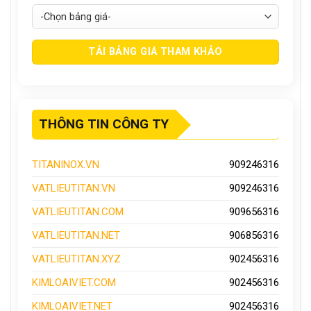
THÔNG TIN CÔNG TY
TITANINOX.VN
909246316
VATLIEUTITAN.VN
909246316
VATLIEUTITAN.COM
909656316
VATLIEUTITAN.NET
906856316
VATLIEUTITAN.XYZ
902456316
KIMLOAIVIET.COM
902456316
KIMLOAIVIET.NET
902456316