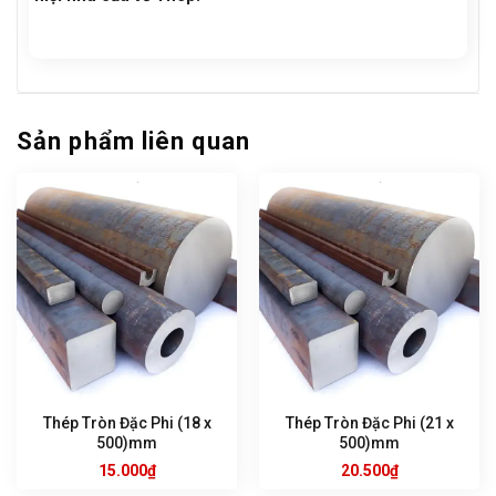
Sản phẩm liên quan
Thép Tròn Đặc Phi (18 x
Thép Tròn Đặc Phi (21 x
500)mm
500)mm
15.000
₫
20.500
₫