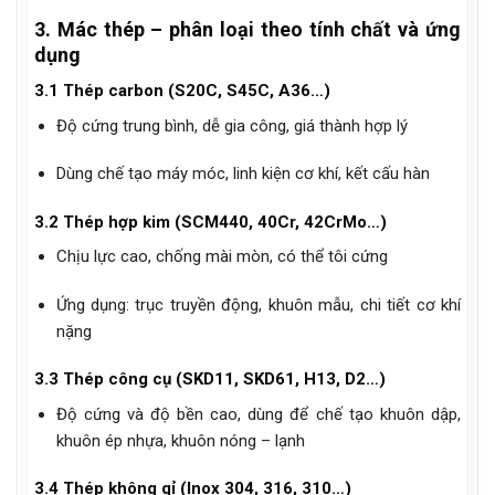
3. Mác thép – phân loại theo tính chất và ứng
dụng
3.1 Thép carbon (S20C, S45C, A36…)
Độ cứng trung bình, dễ gia công, giá thành hợp lý
Dùng chế tạo máy móc, linh kiện cơ khí, kết cấu hàn
3.2 Thép hợp kim (SCM440, 40Cr, 42CrMo…)
Chịu lực cao, chống mài mòn, có thể tôi cứng
Ứng dụng: trục truyền động, khuôn mẫu, chi tiết cơ khí
nặng
3.3 Thép công cụ (SKD11, SKD61, H13, D2…)
Độ cứng và độ bền cao, dùng để chế tạo khuôn dập,
khuôn ép nhựa, khuôn nóng – lạnh
3.4 Thép không gỉ (Inox 304, 316, 310…)