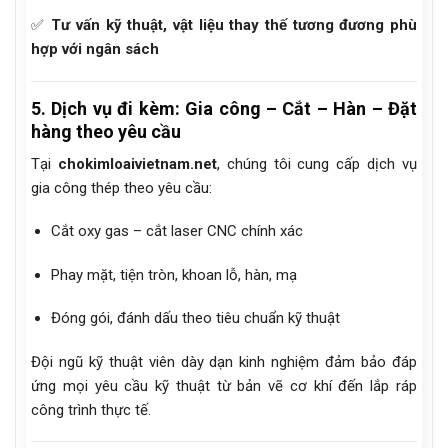
✅
Tư vấn kỹ thuật, vật liệu thay thế tương đương phù
hợp với ngân sách
5. Dịch vụ đi kèm: Gia công – Cắt – Hàn – Đặt
hàng theo yêu cầu
Tại
chokimloaivietnam.net
, chúng tôi cung cấp dịch vụ
gia công thép theo yêu cầu:
Cắt oxy gas – cắt laser CNC chính xác
Phay mặt, tiện tròn, khoan lỗ, hàn, mạ
Đóng gói, đánh dấu theo tiêu chuẩn kỹ thuật
Đội ngũ kỹ thuật viên dày dạn kinh nghiệm đảm bảo đáp
ứng mọi yêu cầu kỹ thuật từ bản vẽ cơ khí đến lắp ráp
công trình thực tế.