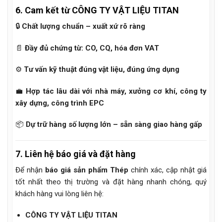
6. Cam kết từ CÔNG TY VẬT LIỆU TITAN
🔒
Chất lượng chuẩn – xuất xứ rõ ràng
📄
Đầy đủ chứng từ: CO, CQ, hóa đơn VAT
⚙️
Tư vấn kỹ thuật đúng vật liệu, đúng ứng dụng
💼
Hợp tác lâu dài với nhà máy, xưởng cơ khí, công ty
xây dựng, công trình EPC
📦
Dự trữ hàng số lượng lớn – sẵn sàng giao hàng gấp
7. Liên hệ báo giá và đặt hàng
Để nhận
báo giá sản phẩm Thép
chính xác, cập nhật giá
tốt nhất theo thị trường và đặt hàng nhanh chóng, quý
khách hàng vui lòng liên hệ:
CÔNG TY VẬT LIỆU TITAN