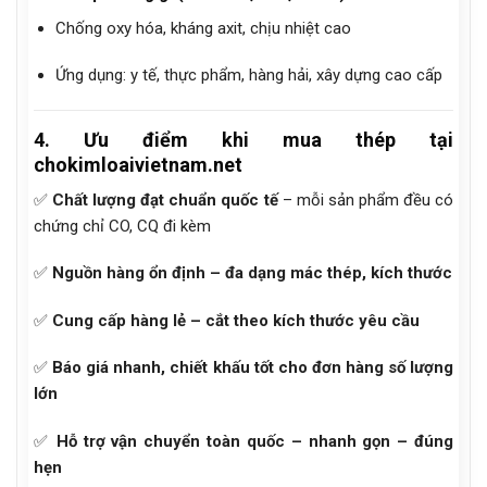
Chống oxy hóa, kháng axit, chịu nhiệt cao
Ứng dụng: y tế, thực phẩm, hàng hải, xây dựng cao cấp
4. Ưu điểm khi mua thép tại
chokimloaivietnam.net
✅
Chất lượng đạt chuẩn quốc tế
– mỗi sản phẩm đều có
chứng chỉ CO, CQ đi kèm
✅
Nguồn hàng ổn định – đa dạng mác thép, kích thước
✅
Cung cấp hàng lẻ – cắt theo kích thước yêu cầu
✅
Báo giá nhanh, chiết khấu tốt cho đơn hàng số lượng
lớn
✅
Hỗ trợ vận chuyển toàn quốc – nhanh gọn – đúng
hẹn