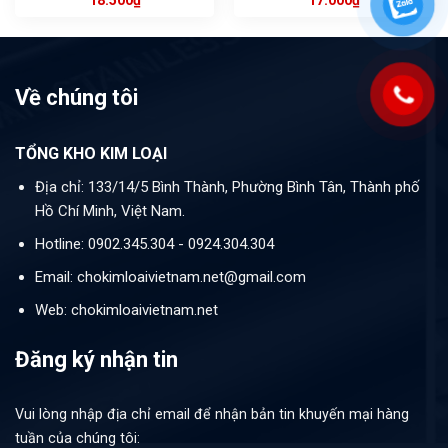
18.500
₫
17.000
₫
Về chúng tôi
TỔNG KHO KIM LOẠI
Địa chỉ: 133/14/5 Bình Thành, Phường Bình Tân, Thành phố
Hồ Chí Minh, Việt Nam.
Hotline: 0902.345.304 - 0924.304.304
Email: chokimloaivietnam.net@gmail.com
Web: chokimloaivietnam.net
Đăng ký nhận tin
Vui lòng nhập địa chỉ email để nhận bản tin khuyến mại hàng
tuần của chúng tôi: