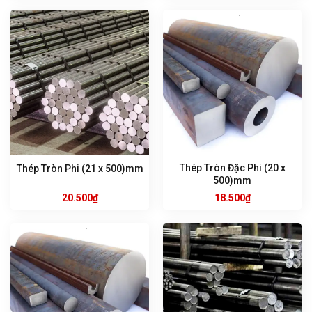
Thép Tròn Đặc Phi (20 x
Thép Tròn Phi (21 x 500)mm
500)mm
20.500
₫
18.500
₫