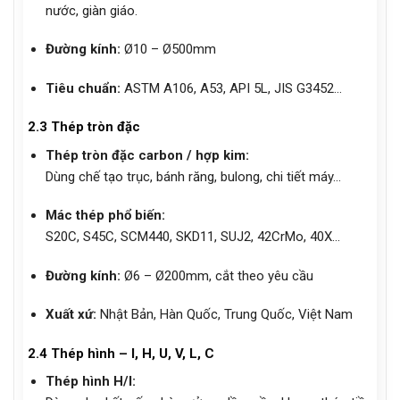
nước, giàn giáo.
Đường kính:
Ø10 – Ø500mm
Tiêu chuẩn:
ASTM A106, A53, API 5L, JIS G3452…
2.3 Thép tròn đặc
Thép tròn đặc carbon / hợp kim:
Dùng chế tạo trục, bánh răng, bulong, chi tiết máy…
Mác thép phổ biến:
S20C, S45C, SCM440, SKD11, SUJ2, 42CrMo, 40X…
Đường kính:
Ø6 – Ø200mm, cắt theo yêu cầu
Xuất xứ:
Nhật Bản, Hàn Quốc, Trung Quốc, Việt Nam
2.4 Thép hình – I, H, U, V, L, C
Thép hình H/I: