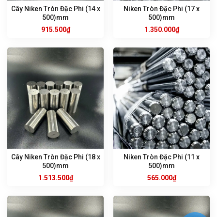
Cây Niken Tròn Đặc Phi (14 x
Niken Tròn Đặc Phi (17 x
500)mm
500)mm
915.500
₫
1.350.000
₫
Cây Niken Tròn Đặc Phi (18 x
Niken Tròn Đặc Phi (11 x
500)mm
500)mm
1.513.500
₫
565.000
₫