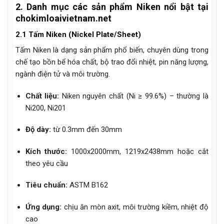
2. Danh mục các sản phẩm Niken nổi bật tại
chokimloaivietnam.net
2.1 Tấm Niken (Nickel Plate/Sheet)
Tấm Niken là dạng sản phẩm phổ biến, chuyên dùng trong
chế tạo bồn bể hóa chất, bộ trao đổi nhiệt, pin năng lượng,
ngành điện tử và môi trường.
Chất liệu:
Niken nguyên chất (Ni ≥ 99.6%) – thường là
Ni200, Ni201
Độ dày:
từ 0.3mm đến 30mm
Kích thước:
1000x2000mm, 1219x2438mm hoặc cắt
theo yêu cầu
Tiêu chuẩn:
ASTM B162
Ứng dụng:
chịu ăn mòn axit, môi trường kiềm, nhiệt độ
cao