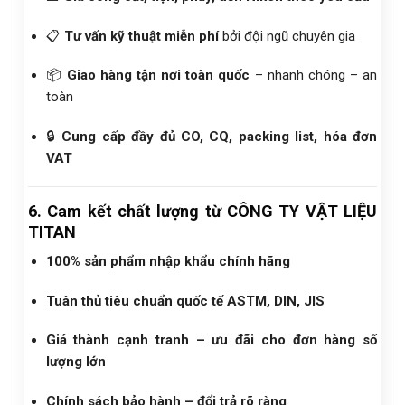
📋
Tư vấn kỹ thuật miễn phí
bởi đội ngũ chuyên gia
📦
Giao hàng tận nơi toàn quốc
– nhanh chóng – an
toàn
🔒
Cung cấp đầy đủ CO, CQ, packing list, hóa đơn
VAT
6. Cam kết chất lượng từ CÔNG TY VẬT LIỆU
TITAN
100% sản phẩm nhập khẩu chính hãng
Tuân thủ tiêu chuẩn quốc tế ASTM, DIN, JIS
Giá thành cạnh tranh – ưu đãi cho đơn hàng số
lượng lớn
Chính sách bảo hành – đổi trả rõ ràng