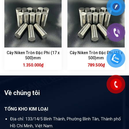
Cây Niken Tròn Đặc Phi (17 x
Cây Niken Tròn Đặc Phi (13 x
500)mm
500)mm
1.350.000
₫
789.500
₫
Về chúng tôi
TỔNG KHO KIM LOẠI
Địa chỉ: 133/14/5 Bình Thành, Phường Bình Tân, Thành phố
Hồ Chí Minh, Việt Nam.