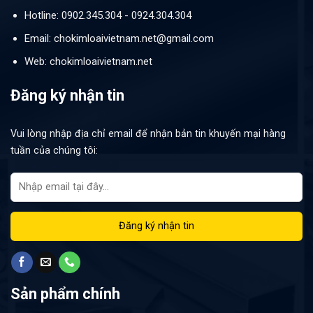
Hotline: 0902.345.304 - 0924.304.304
Email: chokimloaivietnam.net@gmail.com
Web: chokimloaivietnam.net
Đăng ký nhận tin
Vui lòng nhập địa chỉ email để nhận bản tin khuyến mại hàng
tuần của chúng tôi:
Sản phẩm chính