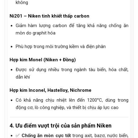
không
Ni201 – Niken tinh khiết thấp carbon
Giảm hàm lượng carbon để tăng khả năng chống ăn
mòn do graphit hóa
Phù hợp trong môi trường kiềm và điện phân
Hợp kim Monel (Niken + Đồng)
Được sử dụng nhiều trong ngành tàu biển, hóa chất,
dẫn khí
Hợp kim Inconel, Hastelloy, Nichrome
Có khả năng chịu nhiệt lên đến 1200°C, dùng trong
động cơ, lò công nghiệp, và thiết bị chịu áp lực cao
4. Ưu điểm vượt trội của sản phẩm Niken
✅
Chống ăn mòn cực tốt
trong axit, bazơ, nước biển,