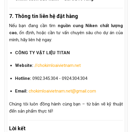
7. Thông tin liên hệ đặt hàng
Nếu bạn đang cần tìm
nguồn cung Niken chất lượng
cao
, ổn định, hoặc cần tư vấn chuyên sâu cho dự án của
mình, hãy liên hệ ngay:
CÔNG TY VẬT LIỆU TITAN
Website:
//chokimloaivietnam.net
Hotline:
0902.345.304 - 0924.304.304
Email:
chokimloaivietnam.net@gmail.com
Chúng tôi luôn đồng hành cùng bạn – từ bản vẽ kỹ thuật
đến sản phẩm thực tế!
Lời kết