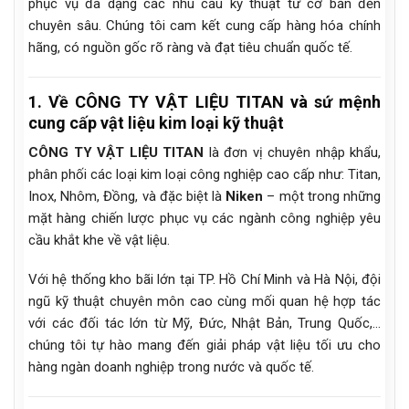
phục vụ đa dạng các nhu cầu kỹ thuật từ cơ bản đến
chuyên sâu. Chúng tôi cam kết cung cấp hàng hóa chính
hãng, có nguồn gốc rõ ràng và đạt tiêu chuẩn quốc tế.
1. Về CÔNG TY VẬT LIỆU TITAN và sứ mệnh
cung cấp vật liệu kim loại kỹ thuật
CÔNG TY VẬT LIỆU TITAN
là đơn vị chuyên nhập khẩu,
phân phối các loại kim loại công nghiệp cao cấp như: Titan,
Inox, Nhôm, Đồng, và đặc biệt là
Niken
– một trong những
mặt hàng chiến lược phục vụ các ngành công nghiệp yêu
cầu khắt khe về vật liệu.
Với hệ thống kho bãi lớn tại TP. Hồ Chí Minh và Hà Nội, đội
ngũ kỹ thuật chuyên môn cao cùng mối quan hệ hợp tác
với các đối tác lớn từ Mỹ, Đức, Nhật Bản, Trung Quốc,…
chúng tôi tự hào mang đến giải pháp vật liệu tối ưu cho
hàng ngàn doanh nghiệp trong nước và quốc tế.