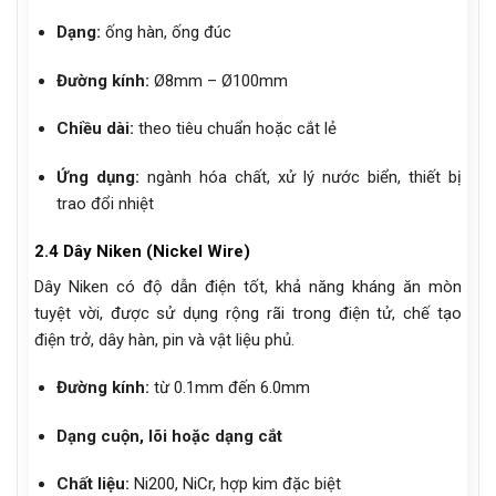
Dạng:
ống hàn, ống đúc
Đường kính:
Ø8mm – Ø100mm
Chiều dài:
theo tiêu chuẩn hoặc cắt lẻ
Ứng dụng:
ngành hóa chất, xử lý nước biển, thiết bị
trao đổi nhiệt
2.4 Dây Niken (Nickel Wire)
Dây Niken có độ dẫn điện tốt, khả năng kháng ăn mòn
tuyệt vời, được sử dụng rộng rãi trong điện tử, chế tạo
điện trở, dây hàn, pin và vật liệu phủ.
Đường kính:
từ 0.1mm đến 6.0mm
Dạng cuộn, lõi hoặc dạng cắt
Chất liệu:
Ni200, NiCr, hợp kim đặc biệt