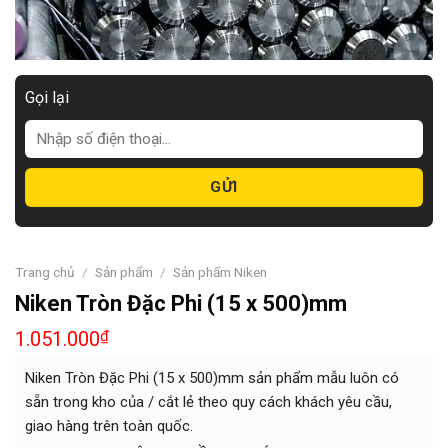
Gọi lại
Trang chủ
/
Sản phẩm
/
Sản phẩm Niken
Niken Tròn Đặc Phi (15 x 500)mm
1.051.000
₫
Niken Tròn Đặc Phi (15 x 500)mm sản phẩm mẫu luôn có
sẵn trong kho của / cắt lẻ theo quy cách khách yêu cầu,
giao hàng trên toàn quốc.