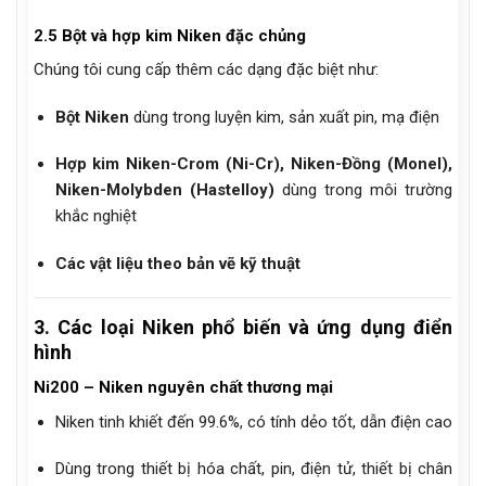
2.5 Bột và hợp kim Niken đặc chủng
Chúng tôi cung cấp thêm các dạng đặc biệt như:
Bột Niken
dùng trong luyện kim, sản xuất pin, mạ điện
Hợp kim Niken-Crom (Ni-Cr), Niken-Đồng (Monel),
Niken-Molybden (Hastelloy)
dùng trong môi trường
khắc nghiệt
Các vật liệu theo bản vẽ kỹ thuật
3. Các loại Niken phổ biến và ứng dụng điển
hình
Ni200 – Niken nguyên chất thương mại
Niken tinh khiết đến 99.6%, có tính dẻo tốt, dẫn điện cao
Dùng trong thiết bị hóa chất, pin, điện tử, thiết bị chân