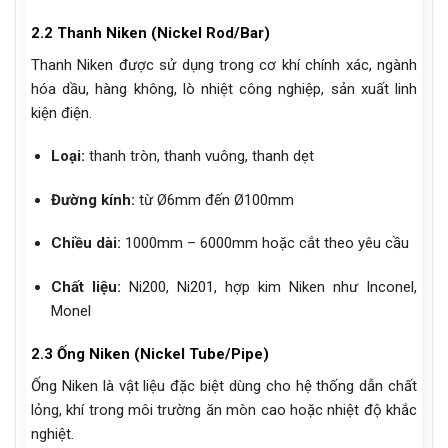
2.2 Thanh Niken (Nickel Rod/Bar)
Thanh Niken được sử dụng trong cơ khí chính xác, ngành
hóa dầu, hàng không, lò nhiệt công nghiệp, sản xuất linh
kiện điện.
Loại:
thanh tròn, thanh vuông, thanh dẹt
Đường kính:
từ Ø6mm đến Ø100mm
Chiều dài:
1000mm – 6000mm hoặc cắt theo yêu cầu
Chất liệu:
Ni200, Ni201, hợp kim Niken như Inconel,
Monel
2.3 Ống Niken (Nickel Tube/Pipe)
Ống Niken là vật liệu đặc biệt dùng cho hệ thống dẫn chất
lỏng, khí trong môi trường ăn mòn cao hoặc nhiệt độ khắc
nghiệt.