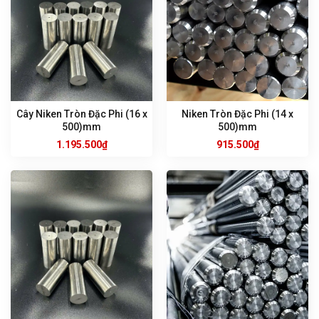
Cây Niken Tròn Đặc Phi (16 x
Niken Tròn Đặc Phi (14 x
500)mm
500)mm
1.195.500
₫
915.500
₫