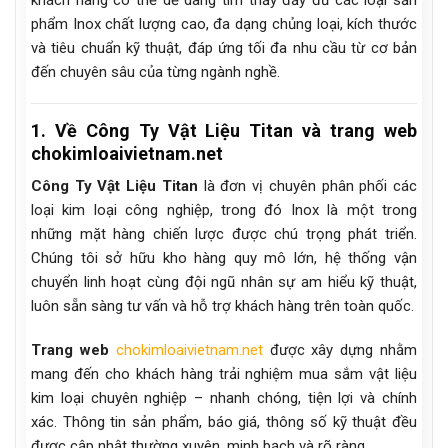
phẩm Inox chất lượng cao, đa dạng chủng loại, kích thước
và tiêu chuẩn kỹ thuật, đáp ứng tối đa nhu cầu từ cơ bản
đến chuyên sâu của từng ngành nghề.
1. Về Công Ty Vật Liệu Titan và trang web
chokimloaivietnam.net
Công Ty Vật Liệu Titan
là đơn vị chuyên phân phối các
loại kim loại công nghiệp, trong đó Inox là một trong
những mặt hàng chiến lược được chú trọng phát triển.
Chúng tôi sở hữu kho hàng quy mô lớn, hệ thống vận
chuyển linh hoạt cùng đội ngũ nhân sự am hiểu kỹ thuật,
luôn sẵn sàng tư vấn và hỗ trợ khách hàng trên toàn quốc.
Trang web
chokimloaivietnam.net
được xây dựng nhằm
mang đến cho khách hàng trải nghiệm mua sắm vật liệu
kim loại chuyên nghiệp – nhanh chóng, tiện lợi và chính
xác. Thông tin sản phẩm, báo giá, thông số kỹ thuật đều
được cập nhật thường xuyên, minh bạch và rõ ràng.