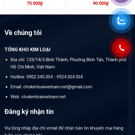
70.000
₫
90.000
₫
Về chúng tôi
TỔNG KHO KIM LOẠI
Địa chỉ: 133/14/5 Bình Thành, Phường Bình Tân, Thành phố
Hồ Chí Minh, Việt Nam.
Hotline: 0902.345.304 - 0924.304.304
Email: chokimloaivietnam.net@gmail.com
Web: chokimloaivietnam.net
Đăng ký nhận tin
Vui lòng nhập địa chỉ email để nhận bản tin khuyến mại hàng