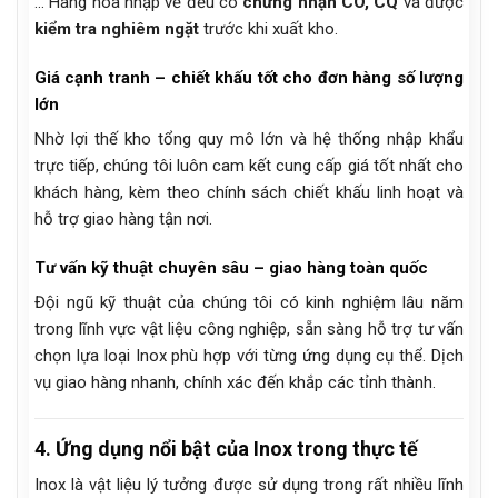
… Hàng hóa nhập về đều có
chứng nhận CO, CQ
và được
kiểm tra nghiêm ngặt
trước khi xuất kho.
Giá cạnh tranh – chiết khấu tốt cho đơn hàng số lượng
lớn
Nhờ lợi thế kho tổng quy mô lớn và hệ thống nhập khẩu
trực tiếp, chúng tôi luôn cam kết cung cấp giá tốt nhất cho
khách hàng, kèm theo chính sách chiết khấu linh hoạt và
hỗ trợ giao hàng tận nơi.
Tư vấn kỹ thuật chuyên sâu – giao hàng toàn quốc
Đội ngũ kỹ thuật của chúng tôi có kinh nghiệm lâu năm
trong lĩnh vực vật liệu công nghiệp, sẵn sàng hỗ trợ tư vấn
chọn lựa loại Inox phù hợp với từng ứng dụng cụ thể. Dịch
vụ giao hàng nhanh, chính xác đến khắp các tỉnh thành.
4. Ứng dụng nổi bật của Inox trong thực tế
Inox là vật liệu lý tưởng được sử dụng trong rất nhiều lĩnh