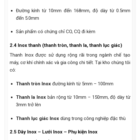
Đường kính từ 10mm đến 168mm, độ dày từ 0.5mm
đến 5.0mm
Sản phẩm có chứng chỉ CO, CQ đi kèm
2.4 Inox thanh (thanh tròn, thanh la, thanh lục giác)
Thanh Inox được sử dụng rộng rãi trong ngành chế tạo
máy, cơ khí chính xác và gia công chi tiết. Tại kho chúng tôi
có:
Thanh tròn Inox
đường kính từ 5mm – 100mm
Thanh la Inox
bản rộng từ 10mm – 150mm, độ dày từ
3mm trở lên
Thanh lục giác Inox
dùng trong công nghiệp đặc thù
2.5 Dây Inox – Lưới Inox – Phụ kiện Inox