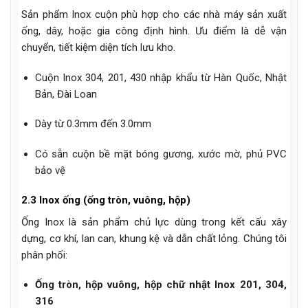
Sản phẩm Inox cuộn phù hợp cho các nhà máy sản xuất
ống, dây, hoặc gia công định hình. Ưu điểm là dễ vận
chuyển, tiết kiệm diện tích lưu kho.
Cuộn Inox 304, 201, 430 nhập khẩu từ Hàn Quốc, Nhật
Bản, Đài Loan
Dày từ 0.3mm đến 3.0mm
Có sẵn cuộn bề mặt bóng gương, xước mờ, phủ PVC
bảo vệ
2.3 Inox ống (ống tròn, vuông, hộp)
Ống Inox là sản phẩm chủ lực dùng trong kết cấu xây
dựng, cơ khí, lan can, khung kệ và dẫn chất lỏng. Chúng tôi
phân phối:
Ống tròn, hộp vuông, hộp chữ nhật Inox 201, 304,
316