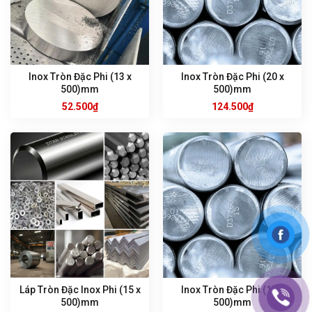
Inox Tròn Đặc Phi (13 x
Inox Tròn Đặc Phi (20 x
500)mm
500)mm
52.500
₫
124.500
₫
Láp Tròn Đặc Inox Phi (15 x
Inox Tròn Đặc Phi (17 x
500)mm
500)mm