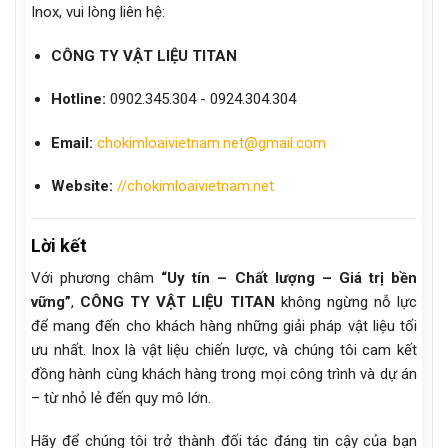
Inox, vui lòng liên hệ:
CÔNG TY VẬT LIỆU TITAN
Hotline:
0902.345.304 - 0924.304.304
Email:
chokimloaivietnam.net@gmail.com
Website:
//chokimloaivietnam.net
Lời kết
Với phương châm
“Uy tín – Chất lượng – Giá trị bền
vững”
,
CÔNG TY VẬT LIỆU TITAN
không ngừng nỗ lực
để mang đến cho khách hàng những giải pháp vật liệu tối
ưu nhất. Inox là vật liệu chiến lược, và chúng tôi cam kết
đồng hành cùng khách hàng trong mọi công trình và dự án
– từ nhỏ lẻ đến quy mô lớn.
Hãy để chúng tôi trở thành đối tác đáng tin cậy của bạn