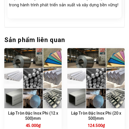
trong hành trình phát triển sản xuất và xây dựng bền vững!
Sản phẩm liên quan
Láp Tròn Đặc Inox Phi (12 x
Láp Tròn Đặc Inox Phi (20 x
500)mm
500)mm
45.000
₫
124.500
₫