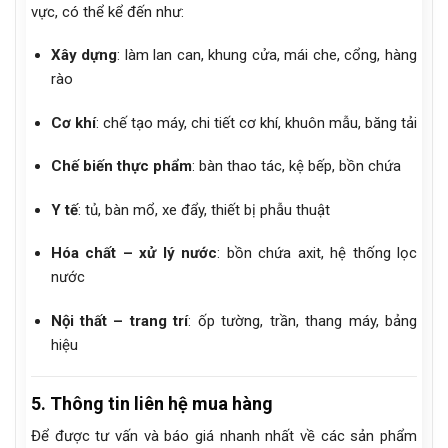
vực, có thể kể đến như:
Xây dựng
: làm lan can, khung cửa, mái che, cổng, hàng
rào
Cơ khí
: chế tạo máy, chi tiết cơ khí, khuôn mẫu, băng tải
Chế biến thực phẩm
: bàn thao tác, kệ bếp, bồn chứa
Y tế
: tủ, bàn mổ, xe đẩy, thiết bị phẫu thuật
Hóa chất – xử lý nước
: bồn chứa axit, hệ thống lọc
nước
Nội thất – trang trí
: ốp tường, trần, thang máy, bảng
hiệu
5. Thông tin liên hệ mua hàng
Để được tư vấn và báo giá nhanh nhất về các sản phẩm