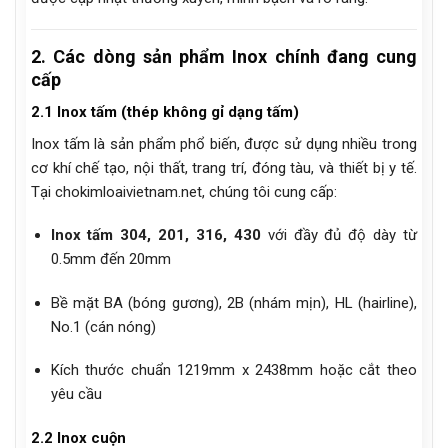
2. Các dòng sản phẩm Inox chính đang cung
cấp
2.1 Inox tấm (thép không gỉ dạng tấm)
Inox tấm là sản phẩm phổ biến, được sử dụng nhiều trong
cơ khí chế tạo, nội thất, trang trí, đóng tàu, và thiết bị y tế.
Tại chokimloaivietnam.net, chúng tôi cung cấp:
Inox tấm 304, 201, 316, 430
với đầy đủ độ dày từ
0.5mm đến 20mm
Bề mặt BA (bóng gương), 2B (nhám mịn), HL (hairline),
No.1 (cán nóng)
Kích thước chuẩn 1219mm x 2438mm hoặc cắt theo
yêu cầu
2.2 Inox cuộn