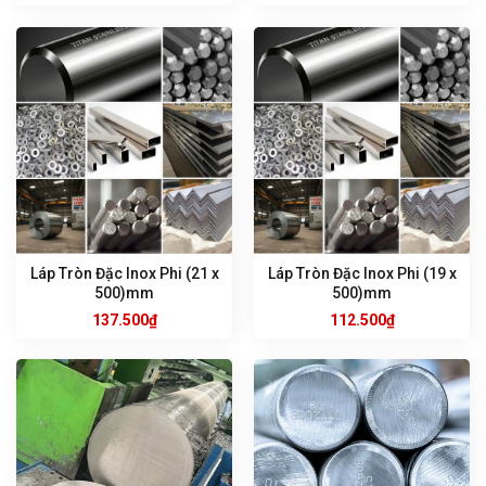
Láp Tròn Đặc Inox Phi (21 x
Láp Tròn Đặc Inox Phi (19 x
500)mm
500)mm
137.500
₫
112.500
₫