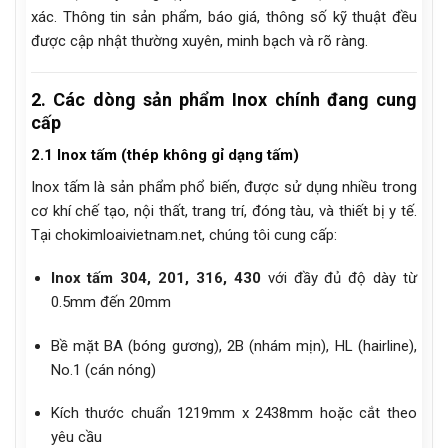
xác. Thông tin sản phẩm, báo giá, thông số kỹ thuật đều
được cập nhật thường xuyên, minh bạch và rõ ràng.
2. Các dòng sản phẩm Inox chính đang cung
cấp
2.1 Inox tấm (thép không gỉ dạng tấm)
Inox tấm là sản phẩm phổ biến, được sử dụng nhiều trong
cơ khí chế tạo, nội thất, trang trí, đóng tàu, và thiết bị y tế.
Tại chokimloaivietnam.net, chúng tôi cung cấp:
Inox tấm 304, 201, 316, 430
với đầy đủ độ dày từ
0.5mm đến 20mm
Bề mặt BA (bóng gương), 2B (nhám mịn), HL (hairline),
No.1 (cán nóng)
Kích thước chuẩn 1219mm x 2438mm hoặc cắt theo
yêu cầu