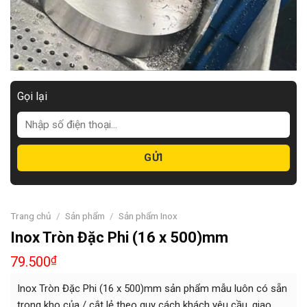
Gọi lại
Trang chủ
/
Sản phẩm
/
Sản phẩm Inox
Inox Tròn Đặc Phi (16 x 500)mm
79.500
₫
Inox Tròn Đặc Phi (16 x 500)mm sản phẩm mẫu luôn có sẵn
trong kho của / cắt lẻ theo quy cách khách yêu cầu, giao