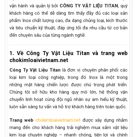
vận hành và quản lý bởi
CÔNG TY VẬT LIỆU TITAN
, quý
khách hàng có thể dễ dàng tìm thấy đầy đủ các loại sản
phẩm Inox chất lượng cao, đa dạng chủng loại, kích thước
và tiêu chuẩn kỹ thuật, đáp ứng tối đa nhu cầu từ cơ bản
đến chuyên sâu của từng ngành nghề.
1. Về Công Ty Vật Liệu Titan và trang web
chokimloaivietnam.net
Công Ty Vật Liệu Titan
là đơn vị chuyên phân phối các
loại kim loại công nghiệp, trong đó Inox là một trong
những mặt hàng chiến lược được chú trọng phát triển.
Chúng tôi sở hữu kho hàng quy mô lớn, hệ thống vận
chuyển linh hoạt cùng đội ngũ nhân sự am hiểu kỹ thuật,
luôn sẵn sàng tư vấn và hỗ trợ khách hàng trên toàn quốc.
Trang web
chokimloaivietnam.net
được xây dựng nhằm
mang đến cho khách hàng trải nghiệm mua sắm vật liệu
kim loại chuyên nghiệp – nhanh chóng, tiện lợi và chính