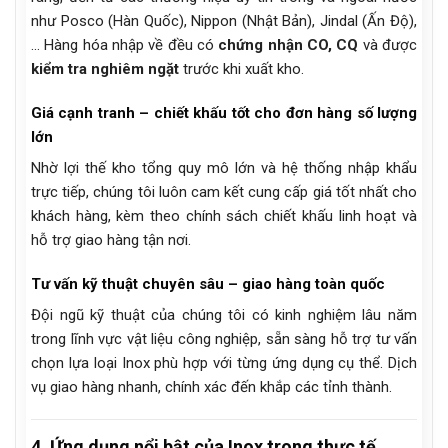
như Posco (Hàn Quốc), Nippon (Nhật Bản), Jindal (Ấn Độ),
… Hàng hóa nhập về đều có
chứng nhận CO, CQ
và được
kiểm tra nghiêm ngặt
trước khi xuất kho.
Giá cạnh tranh – chiết khấu tốt cho đơn hàng số lượng
lớn
Nhờ lợi thế kho tổng quy mô lớn và hệ thống nhập khẩu
trực tiếp, chúng tôi luôn cam kết cung cấp giá tốt nhất cho
khách hàng, kèm theo chính sách chiết khấu linh hoạt và
hỗ trợ giao hàng tận nơi.
Tư vấn kỹ thuật chuyên sâu – giao hàng toàn quốc
Đội ngũ kỹ thuật của chúng tôi có kinh nghiệm lâu năm
trong lĩnh vực vật liệu công nghiệp, sẵn sàng hỗ trợ tư vấn
chọn lựa loại Inox phù hợp với từng ứng dụng cụ thể. Dịch
vụ giao hàng nhanh, chính xác đến khắp các tỉnh thành.
4. Ứng dụng nổi bật của Inox trong thực tế