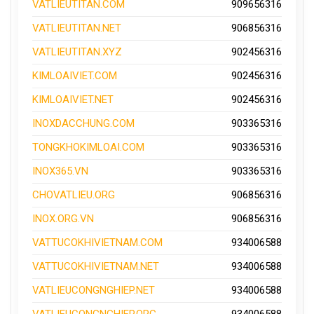
VATLIEUTITAN.COM
909656316
VATLIEUTITAN.NET
906856316
VATLIEUTITAN.XYZ
902456316
KIMLOAIVIET.COM
902456316
KIMLOAIVIET.NET
902456316
INOXDACCHUNG.COM
903365316
TONGKHOKIMLOAI.COM
903365316
INOX365.VN
903365316
CHOVATLIEU.ORG
906856316
INOX.ORG.VN
906856316
VATTUCOKHIVIETNAM.COM
934006588
VATTUCOKHIVIETNAM.NET
934006588
VATLIEUCONGNGHIEP.NET
934006588
VATLIEUCONGNGHIEP.ORG
934006588