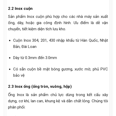
2.2 Inox cuộn
Sản phẩm Inox cuộn phù hợp cho các nhà máy sản xuất
ống, dây, hoặc gia công định hình. Ưu điểm là dễ vận
chuyển, tiết kiệm diện tích lưu kho.
Cuộn Inox 304, 201, 430 nhập khẩu từ Hàn Quốc, Nhật
Bản, Đài Loan
Dày từ 0.3mm đến 3.0mm
Có sẵn cuộn bề mặt bóng gương, xước mờ, phủ PVC
bảo vệ
2.3 Inox ống (ống tròn, vuông, hộp)
Ống Inox là sản phẩm chủ lực dùng trong kết cấu xây
dựng, cơ khí, lan can, khung kệ và dẫn chất lỏng. Chúng tôi
phân phối: