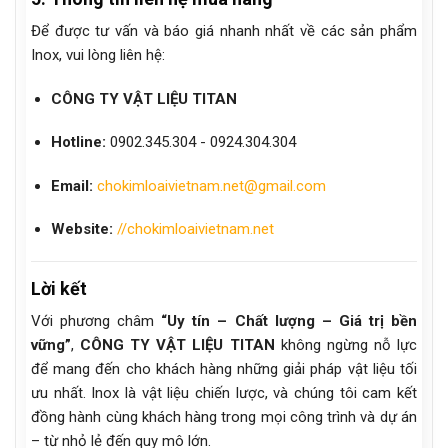
Để được tư vấn và báo giá nhanh nhất về các sản phẩm
Inox, vui lòng liên hệ:
CÔNG TY VẬT LIỆU TITAN
Hotline:
0902.345.304 - 0924.304.304
Email:
chokimloaivietnam.net@gmail.com
Website:
//chokimloaivietnam.net
Lời kết
Với phương châm
“Uy tín – Chất lượng – Giá trị bền
vững”
,
CÔNG TY VẬT LIỆU TITAN
không ngừng nỗ lực
để mang đến cho khách hàng những giải pháp vật liệu tối
ưu nhất. Inox là vật liệu chiến lược, và chúng tôi cam kết
đồng hành cùng khách hàng trong mọi công trình và dự án
– từ nhỏ lẻ đến quy mô lớn.