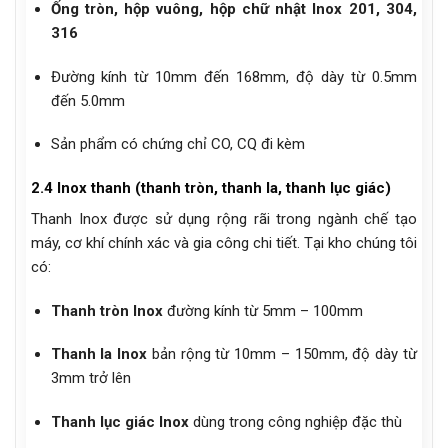
Ống tròn, hộp vuông, hộp chữ nhật Inox 201, 304,
316
Đường kính từ 10mm đến 168mm, độ dày từ 0.5mm
đến 5.0mm
Sản phẩm có chứng chỉ CO, CQ đi kèm
2.4 Inox thanh (thanh tròn, thanh la, thanh lục giác)
Thanh Inox được sử dụng rộng rãi trong ngành chế tạo
máy, cơ khí chính xác và gia công chi tiết. Tại kho chúng tôi
có:
Thanh tròn Inox
đường kính từ 5mm – 100mm
Thanh la Inox
bản rộng từ 10mm – 150mm, độ dày từ
3mm trở lên
Thanh lục giác Inox
dùng trong công nghiệp đặc thù