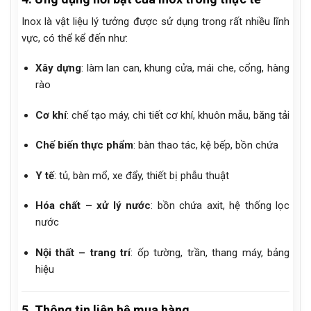
Inox là vật liệu lý tưởng được sử dụng trong rất nhiều lĩnh
vực, có thể kể đến như:
Xây dựng
: làm lan can, khung cửa, mái che, cổng, hàng
rào
Cơ khí
: chế tạo máy, chi tiết cơ khí, khuôn mẫu, băng tải
Chế biến thực phẩm
: bàn thao tác, kệ bếp, bồn chứa
Y tế
: tủ, bàn mổ, xe đẩy, thiết bị phẫu thuật
Hóa chất – xử lý nước
: bồn chứa axit, hệ thống lọc
nước
Nội thất – trang trí
: ốp tường, trần, thang máy, bảng
hiệu
5. Thông tin liên hệ mua hàng