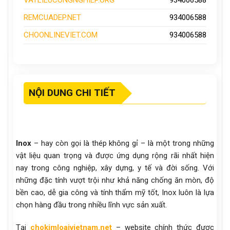
REMCUADEP.NET
934006588
CHOONLINEVIET.COM
934006588
NỘI DUNG CHI TIẾT
Inox
– hay còn gọi là thép không gỉ – là một trong những
vật liệu quan trọng và được ứng dụng rộng rãi nhất hiện
nay trong công nghiệp, xây dựng, y tế và đời sống. Với
những đặc tính vượt trội như khả năng chống ăn mòn, độ
bền cao, dễ gia công và tính thẩm mỹ tốt, Inox luôn là lựa
chọn hàng đầu trong nhiều lĩnh vực sản xuất.
Tại
chokimloaivietnam.net
– website chính thức được