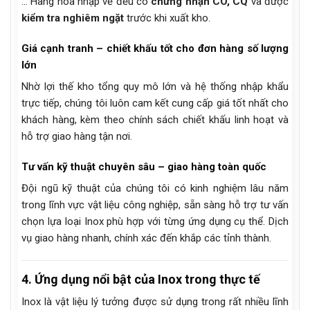
… Hàng hóa nhập về đều có
chứng nhận CO, CQ
và được
kiểm tra nghiêm ngặt
trước khi xuất kho.
Giá cạnh tranh – chiết khấu tốt cho đơn hàng số lượng
lớn
Nhờ lợi thế kho tổng quy mô lớn và hệ thống nhập khẩu
trực tiếp, chúng tôi luôn cam kết cung cấp giá tốt nhất cho
khách hàng, kèm theo chính sách chiết khấu linh hoạt và
hỗ trợ giao hàng tận nơi.
Tư vấn kỹ thuật chuyên sâu – giao hàng toàn quốc
Đội ngũ kỹ thuật của chúng tôi có kinh nghiệm lâu năm
trong lĩnh vực vật liệu công nghiệp, sẵn sàng hỗ trợ tư vấn
chọn lựa loại Inox phù hợp với từng ứng dụng cụ thể. Dịch
vụ giao hàng nhanh, chính xác đến khắp các tỉnh thành.
4. Ứng dụng nổi bật của Inox trong thực tế
Inox là vật liệu lý tưởng được sử dụng trong rất nhiều lĩnh