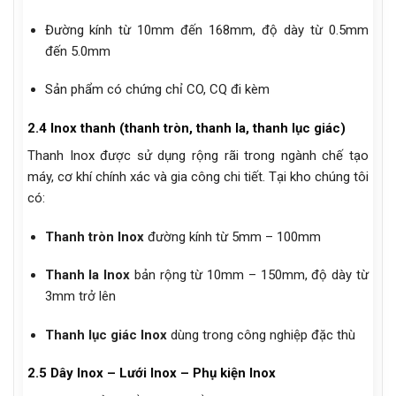
Đường kính từ 10mm đến 168mm, độ dày từ 0.5mm
đến 5.0mm
Sản phẩm có chứng chỉ CO, CQ đi kèm
2.4 Inox thanh (thanh tròn, thanh la, thanh lục giác)
Thanh Inox được sử dụng rộng rãi trong ngành chế tạo
máy, cơ khí chính xác và gia công chi tiết. Tại kho chúng tôi
có:
Thanh tròn Inox
đường kính từ 5mm – 100mm
Thanh la Inox
bản rộng từ 10mm – 150mm, độ dày từ
3mm trở lên
Thanh lục giác Inox
dùng trong công nghiệp đặc thù
2.5 Dây Inox – Lưới Inox – Phụ kiện Inox