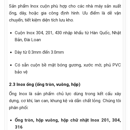
Sản phẩm Inox cuộn phù hợp cho các nhà máy sản xuất
ống, dây, hoặc gia công định hình. Ưu điểm là dễ vận
chuyển, tiết kiệm diện tích lưu kho.
Cuộn Inox 304, 201, 430 nhập khẩu từ Hàn Quốc, Nhật
Bản, Đài Loan
Dày từ 0.3mm đến 3.0mm
Có sẵn cuộn bề mặt bóng gương, xước mờ, phủ PVC
bảo vệ
2.3 Inox ống (ống tròn, vuông, hộp)
Ống Inox là sản phẩm chủ lực dùng trong kết cấu xây
dựng, cơ khí, lan can, khung kệ và dẫn chất lỏng. Chúng tôi
phân phối:
Ống tròn, hộp vuông, hộp chữ nhật Inox 201, 304,
316