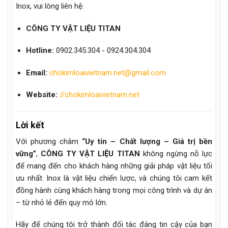
Inox, vui lòng liên hệ:
CÔNG TY VẬT LIỆU TITAN
Hotline:
0902.345.304 - 0924.304.304
Email:
chokimloaivietnam.net@gmail.com
Website:
//chokimloaivietnam.net
Lời kết
Với phương châm
“Uy tín – Chất lượng – Giá trị bền
vững”
,
CÔNG TY VẬT LIỆU TITAN
không ngừng nỗ lực
để mang đến cho khách hàng những giải pháp vật liệu tối
ưu nhất. Inox là vật liệu chiến lược, và chúng tôi cam kết
đồng hành cùng khách hàng trong mọi công trình và dự án
– từ nhỏ lẻ đến quy mô lớn.
Hãy để chúng tôi trở thành đối tác đáng tin cậy của bạn