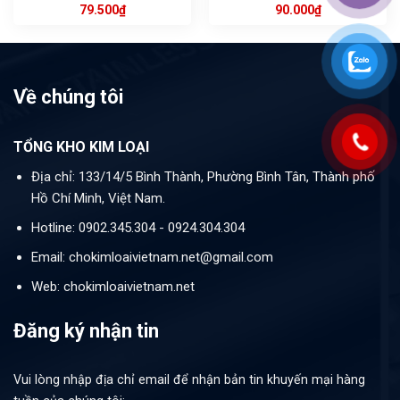
79.500
₫
90.000
₫
Về chúng tôi
TỔNG KHO KIM LOẠI
Địa chỉ: 133/14/5 Bình Thành, Phường Bình Tân, Thành phố
Hồ Chí Minh, Việt Nam.
Hotline: 0902.345.304 - 0924.304.304
Email: chokimloaivietnam.net@gmail.com
Web: chokimloaivietnam.net
Đăng ký nhận tin
Vui lòng nhập địa chỉ email để nhận bản tin khuyến mại hàng