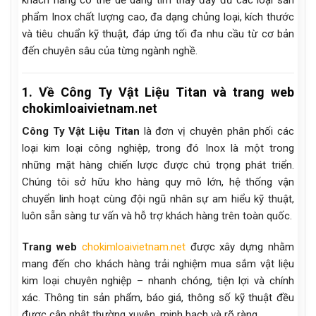
phẩm Inox chất lượng cao, đa dạng chủng loại, kích thước
và tiêu chuẩn kỹ thuật, đáp ứng tối đa nhu cầu từ cơ bản
đến chuyên sâu của từng ngành nghề.
1. Về Công Ty Vật Liệu Titan và trang web
chokimloaivietnam.net
Công Ty Vật Liệu Titan
là đơn vị chuyên phân phối các
loại kim loại công nghiệp, trong đó Inox là một trong
những mặt hàng chiến lược được chú trọng phát triển.
Chúng tôi sở hữu kho hàng quy mô lớn, hệ thống vận
chuyển linh hoạt cùng đội ngũ nhân sự am hiểu kỹ thuật,
luôn sẵn sàng tư vấn và hỗ trợ khách hàng trên toàn quốc.
Trang web
chokimloaivietnam.net
được xây dựng nhằm
mang đến cho khách hàng trải nghiệm mua sắm vật liệu
kim loại chuyên nghiệp – nhanh chóng, tiện lợi và chính
xác. Thông tin sản phẩm, báo giá, thông số kỹ thuật đều
được cập nhật thường xuyên, minh bạch và rõ ràng.