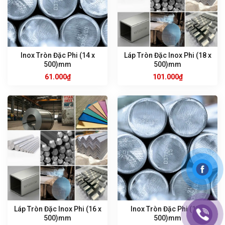
Inox Tròn Đặc Phi (14 x
Láp Tròn Đặc Inox Phi (18 x
500)mm
500)mm
61.000
₫
101.000
₫
Láp Tròn Đặc Inox Phi (16 x
Inox Tròn Đặc Phi (17 x
500)mm
500)mm