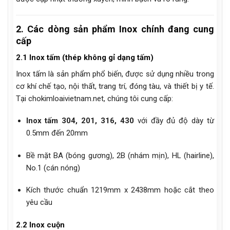
2. Các dòng sản phẩm Inox chính đang cung
cấp
2.1 Inox tấm (thép không gỉ dạng tấm)
Inox tấm là sản phẩm phổ biến, được sử dụng nhiều trong
cơ khí chế tạo, nội thất, trang trí, đóng tàu, và thiết bị y tế.
Tại chokimloaivietnam.net, chúng tôi cung cấp:
Inox tấm 304, 201, 316, 430
với đầy đủ độ dày từ
0.5mm đến 20mm
Bề mặt BA (bóng gương), 2B (nhám mịn), HL (hairline),
No.1 (cán nóng)
Kích thước chuẩn 1219mm x 2438mm hoặc cắt theo
yêu cầu
2.2 Inox cuộn