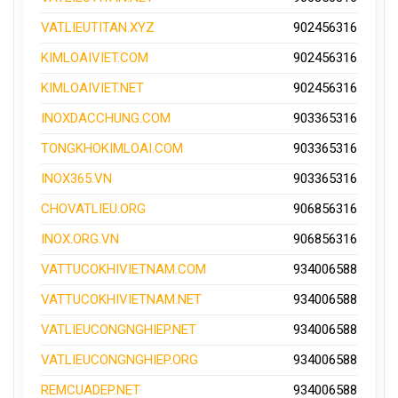
VATLIEUTITAN.XYZ
902456316
KIMLOAIVIET.COM
902456316
KIMLOAIVIET.NET
902456316
INOXDACCHUNG.COM
903365316
TONGKHOKIMLOAI.COM
903365316
INOX365.VN
903365316
CHOVATLIEU.ORG
906856316
INOX.ORG.VN
906856316
VATTUCOKHIVIETNAM.COM
934006588
VATTUCOKHIVIETNAM.NET
934006588
VATLIEUCONGNGHIEP.NET
934006588
VATLIEUCONGNGHIEP.ORG
934006588
REMCUADEP.NET
934006588