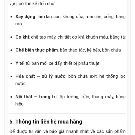
vực, có thể kể đến như:
Xây dựng
: làm lan can, khung cửa, mái che, cổng, hàng
rào
Cơ khí
: chế tạo máy, chi tiết cơ khí, khuôn mẫu, băng tải
Chế biến thực phẩm
: bàn thao tác, kệ bếp, bồn chứa
Y tế
: tủ, bàn mổ, xe đẩy, thiết bị phẫu thuật
Hóa chất – xử lý nước
: bồn chứa axit, hệ thống lọc
nước
Nội thất – trang trí
: ốp tường, trần, thang máy, bảng
hiệu
5. Thông tin liên hệ mua hàng
Để được tư vấn và báo giá nhanh nhất về các sản phẩm