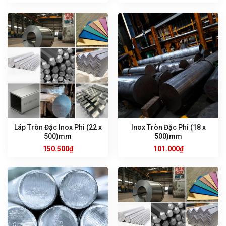
Láp Tròn Đặc Inox Phi (22 x
Inox Tròn Đặc Phi (18 x
500)mm
500)mm
150.500
₫
101.000
₫