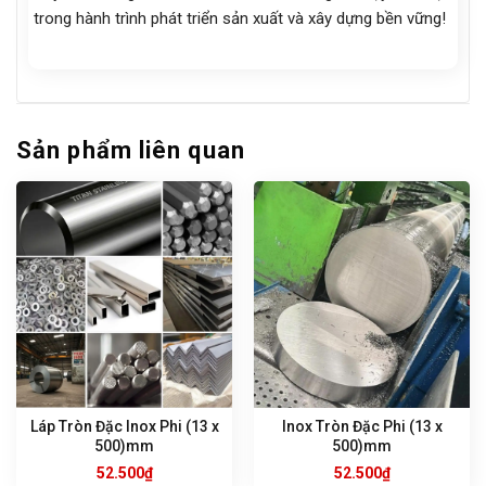
trong hành trình phát triển sản xuất và xây dựng bền vững!
Sản phẩm liên quan
Láp Tròn Đặc Inox Phi (13 x
Inox Tròn Đặc Phi (13 x
500)mm
500)mm
52.500
₫
52.500
₫