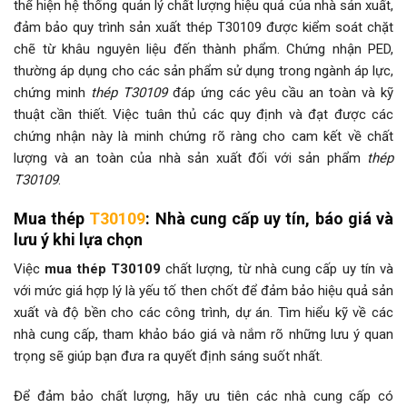
thể hiện hệ thống quản lý chất lượng hiệu quả của nhà sản xuất,
đảm bảo quy trình sản xuất thép T30109 được kiểm soát chặt
chẽ từ khâu nguyên liệu đến thành phẩm. Chứng nhận PED,
thường áp dụng cho các sản phẩm sử dụng trong ngành áp lực,
chứng minh
thép T30109
đáp ứng các yêu cầu an toàn và kỹ
thuật cần thiết. Việc tuân thủ các quy định và đạt được các
chứng nhận này là minh chứng rõ ràng cho cam kết về chất
lượng và an toàn của nhà sản xuất đối với sản phẩm
thép
T30109
.
Mua thép
T30109
: Nhà cung cấp uy tín, báo giá và
lưu ý khi lựa chọn
Việc
mua thép T30109
chất lượng, từ nhà cung cấp uy tín và
với mức giá hợp lý là yếu tố then chốt để đảm bảo hiệu quả sản
xuất và độ bền cho các công trình, dự án. Tìm hiểu kỹ về các
nhà cung cấp, tham khảo báo giá và nắm rõ những lưu ý quan
trọng sẽ giúp bạn đưa ra quyết định sáng suốt nhất.
Để đảm bảo chất lượng, hãy ưu tiên các nhà cung cấp có