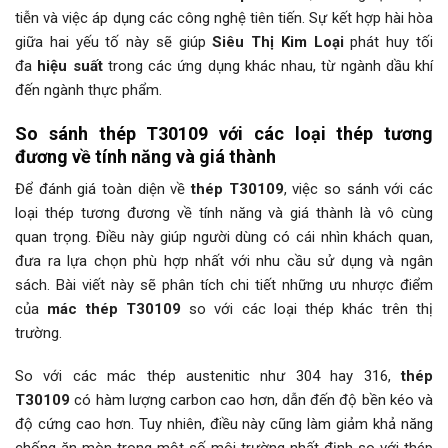
tiễn và việc áp dụng các công nghệ tiên tiến. Sự kết hợp hài hòa
giữa hai yếu tố này sẽ giúp
Siêu Thị Kim Loại
phát huy tối
đa
hiệu suất
trong các ứng dụng khác nhau, từ ngành dầu khí
đến ngành thực phẩm.
So sánh thép T30109 với các loại thép tương
đương về tính năng và giá thành
Để đánh giá toàn diện về
thép T30109
, việc so sánh với các
loại thép tương đương về tính năng và giá thành là vô cùng
quan trọng. Điều này giúp người dùng có cái nhìn khách quan,
đưa ra lựa chọn phù hợp nhất với nhu cầu sử dụng và ngân
sách. Bài viết này sẽ phân tích chi tiết những ưu nhược điểm
của
mác thép T30109
so với các loại thép khác trên thị
trường.
So với các mác thép austenitic như 304 hay 316,
thép
T30109
có hàm lượng carbon cao hơn, dẫn đến độ bền kéo và
độ cứng cao hơn. Tuy nhiên, điều này cũng làm giảm khả năng