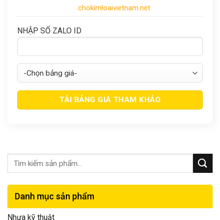
chokimloaivietnam.net
NHẬP SỐ ZALO ID
Danh mục sản phẩm
Nhựa kỹ thuật