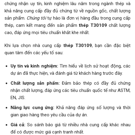
chứng nhận uy tín, kinh nghiệm lâu năm trong ngành thép và
khả năng cung cấp đầy đủ chứng từ về nguồn gốc, chất lượng
sản phẩm.
Chúng tôi
tự hào là đơn vị hàng đầu trong cung cấp
thép, cam kết mang đến sản phẩm
thép T30109
chất lượng
cao, đáp ứng mọi tiêu chuẩn khắt khe nhất.
Khi lựa chọn nhà cung cấp
thép T30109
, bạn cần đặc biệt
quan tâm đến các yếu tố sau:
Uy tín và kinh nghiệm:
Tìm hiểu về lịch sử hoạt động, các
dự án đã thực hiện, và đánh giá từ khách hàng trước đây.
Chất lượng sản phẩm:
Đảm bảo thép có đầy đủ chứng
nhận chất lượng, đáp ứng các tiêu chuẩn quốc tế như ASTM,
EN, JIS.
Năng lực cung ứng:
Khả năng đáp ứng số lượng và thời
gian giao hàng theo yêu cầu của dự án.
Giá cả:
So sánh báo giá từ nhiều nhà cung cấp khác nhau
để có được mức giá cạnh tranh nhất.