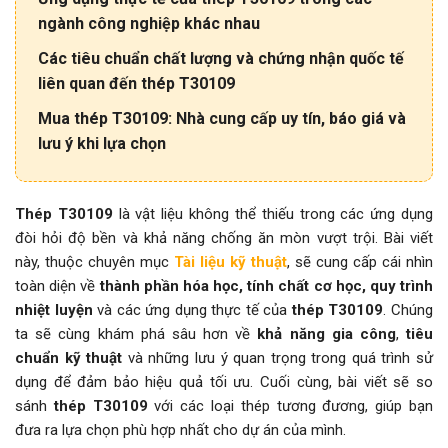
ngành công nghiệp khác nhau
Các tiêu chuẩn chất lượng và chứng nhận quốc tế
liên quan đến thép T30109
Mua thép T30109: Nhà cung cấp uy tín, báo giá và
lưu ý khi lựa chọn
Thép T30109
là vật liệu không thể thiếu trong các ứng dụng
đòi hỏi độ bền và khả năng chống ăn mòn vượt trội. Bài viết
này, thuộc chuyên mục
Tài liệu kỹ thuật
, sẽ cung cấp cái nhìn
toàn diện về
thành phần hóa học, tính chất cơ học, quy trình
nhiệt luyện
và các ứng dụng thực tế của
thép T30109
. Chúng
ta sẽ cùng khám phá sâu hơn về
khả năng gia công
,
tiêu
chuẩn kỹ thuật
và những lưu ý quan trọng trong quá trình sử
dụng để đảm bảo hiệu quả tối ưu. Cuối cùng, bài viết sẽ so
sánh
thép T30109
với các loại thép tương đương, giúp bạn
đưa ra lựa chọn phù hợp nhất cho dự án của mình.