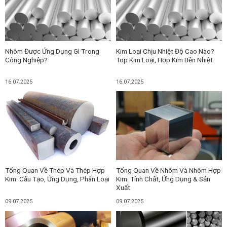
Nhôm Được Ứng Dụng Gì Trong
Kim Loại Chịu Nhiệt Độ Cao Nào?
Công Nghiệp?
Top Kim Loại, Hợp Kim Bền Nhiệt
16.07.2025
16.07.2025
Tổng Quan Về Thép Và Thép Hợp
Tổng Quan Về Nhôm Và Nhôm Hợp
Kim: Cấu Tạo, Ứng Dụng, Phân Loại
Kim: Tính Chất, Ứng Dụng & Sản
Xuất
09.07.2025
09.07.2025