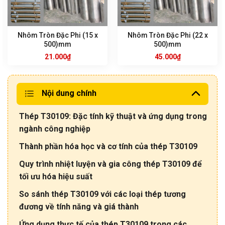
Nhôm Tròn Đặc Phi (15 x
Nhôm Tròn Đặc Phi (22 x
500)mm
500)mm
21.000
₫
45.000
₫
Nội dung chính
Thép T30109: Đặc tính kỹ thuật và ứng dụng trong
ngành công nghiệp
Thành phần hóa học và cơ tính của thép T30109
Quy trình nhiệt luyện và gia công thép T30109 để
tối ưu hóa hiệu suất
So sánh thép T30109 với các loại thép tương
đương về tính năng và giá thành
Ứng dụng thực tế của thép T30109 trong các