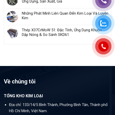
Ứng Dụng, Sản Xuất, Giá
Những Phát Minh Liên Quan Đến Kim Loại Và Luyện
Kim
Thép X37CrMoW 51: Đặc Tính, Ứng Dụng Khuôn
Dập Nóng & So Sánh SKD61
Về chúng tôi
TỔNG KHO KIM LOẠI
Địa chỉ: 133/14/5 Bình Thành, Phường Bình Tân, Thành phố
Hồ Chí Minh, Việt Nam.