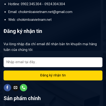
Hotline: 0902.345.304 - 0924.304.304
Email: chokimloaivietnam.net@gmail.com
Web: chokimloaivietnam.net
Đăng ký nhận tin
Vui lòng nhập địa chỉ email để nhận bản tin khuyến mại hàng
tuần của chúng tôi:
Sản phẩm chính